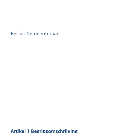
Besluit Gemeenteraad
Artikel
1
Begripsomschrijving