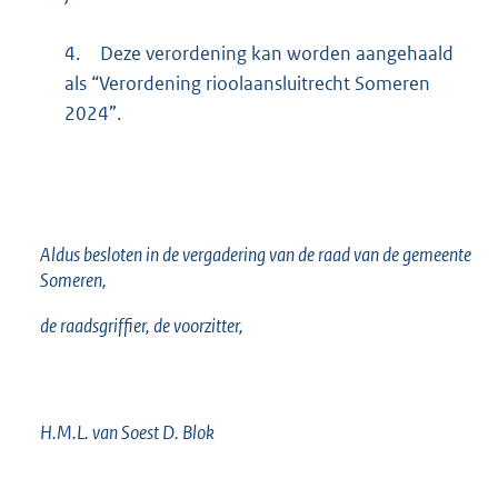
4.
Deze verordening kan worden aangehaald
als “Verordening rioolaansluitrecht Someren
2024”.
Aldus besloten in de vergadering van de raad van de gemeente
Someren,
de raadsgriffier, de voorzitter,
H.M.L. van Soest D. Blok