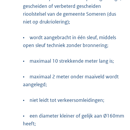
gescheiden of verbeterd gescheiden
rioolstelsel van de gemeente Someren (dus
niet op drukriolering);
•
wordt aangebracht in één sleuf, middels
open sleuf techniek zonder bronnering;
•
maximaal 10 strekkende meter lang is;
•
maximaal 2 meter onder maaiveld wordt
aangelegd;
•
niet leidt tot verkeersomleidingen;
•
een diameter kleiner of gelijk aan Ø160mm
heeft;