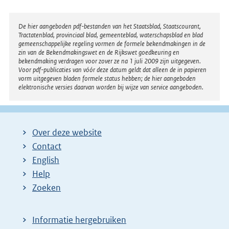
Disclaimer
De hier aangeboden pdf-bestanden van het Staatsblad, Staatscourant,
Tractatenblad, provinciaal blad, gemeenteblad, waterschapsblad en blad
gemeenschappelijke regeling vormen de formele bekendmakingen in de
zin van de Bekendmakingswet en de Rijkswet goedkeuring en
bekendmaking verdragen voor zover ze na 1 juli 2009 zijn uitgegeven.
Voor pdf-publicaties van vóór deze datum geldt dat alleen de in papieren
vorm uitgegeven bladen formele status hebben; de hier aangeboden
elektronische versies daarvan worden bij wijze van service aangeboden.
Over deze website
Contact
English
Help
Zoeken
Informatie hergebruiken