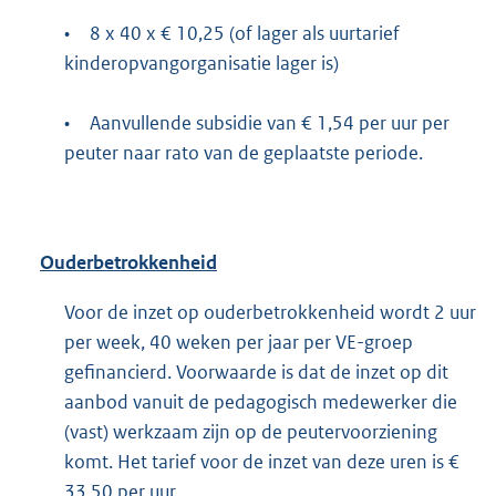
•
8 x 40 x € 10,25 (of lager als uurtarief
kinderopvangorganisatie lager is)
•
Aanvullende subsidie van € 1,54 per uur per
peuter naar rato van de geplaatste periode.
Ouderbetrokkenheid
Voor de inzet op ouderbetrokkenheid wordt 2 uur
per week, 40 weken per jaar per VE-groep
gefinancierd. Voorwaarde is dat de inzet op dit
aanbod vanuit de pedagogisch medewerker die
(vast) werkzaam zijn op de peutervoorziening
komt. Het tarief voor de inzet van deze uren is €
33,50 per uur.