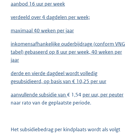
aanbod 16 uur per week
verdeeld over 4 dagdelen per week;
maximaal 40 weken per jaar
inkomensafhankelijke ouderbijdrage (conform VNG
tabel) gebaseerd op 8 uur per week, 40 weken per
jaar
derde en vierde dagdeel wordt volledig
gesubsidieerd, op basis van € 10,25 per uur
aanvullende subsidie van
€ 1,54
per uur, per peuter
naar rato van de geplaatste periode.
Het subsidiebedrag per kindplaats wordt als volgt