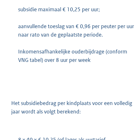
subsidie maximaal € 10,25 per uur;
aanvullende toeslag van € 0,96 per peuter per uur
naar rato van de geplaatste periode.
Inkomensafhankelijke ouderbijdrage (conform
VNG tabel) over 8 uur per week
Het subsidiebedrag per kindplaats voor een volledig
jaar wordt als volgt berekend:
8 x 40 x € 10,25 (of lager als uurtarief