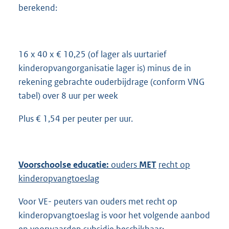
berekend:
16 x 40 x € 10,25 (of lager als uurtarief
kinderopvangorganisatie lager is) minus de in
rekening gebrachte ouderbijdrage (conform VNG
tabel) over 8 uur per week
Plus € 1,54 per peuter per uur.
Voorschoolse educatie:
ouders
MET
recht op
kinderopvangtoeslag
Voor VE- peuters van ouders met recht op
kinderopvangtoeslag is voor het volgende aanbod
en voorwaarden subsidie beschikbaar: