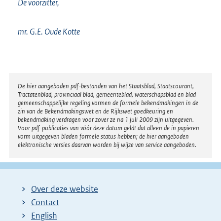
De voorzitter,
mr. G.E. Oude Kotte
Disclaimer
De hier aangeboden pdf-bestanden van het Staatsblad, Staatscourant,
Tractatenblad, provinciaal blad, gemeenteblad, waterschapsblad en blad
gemeenschappelijke regeling vormen de formele bekendmakingen in de
zin van de Bekendmakingswet en de Rijkswet goedkeuring en
bekendmaking verdragen voor zover ze na 1 juli 2009 zijn uitgegeven.
Voor pdf-publicaties van vóór deze datum geldt dat alleen de in papieren
vorm uitgegeven bladen formele status hebben; de hier aangeboden
elektronische versies daarvan worden bij wijze van service aangeboden.
Over deze website
Contact
English