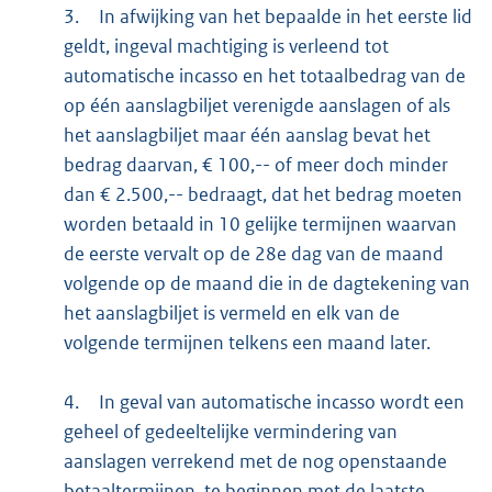
3.
In afwijking van het bepaalde in het eerste lid
geldt, ingeval machtiging is verleend tot
automatische incasso en het totaalbedrag van de
op één aanslagbiljet verenigde aanslagen of als
het aanslagbiljet maar één aanslag bevat het
bedrag daarvan, € 100,-- of meer doch minder
dan € 2.500,-- bedraagt, dat het bedrag moeten
worden betaald in 10 gelijke termijnen waarvan
de eerste vervalt op de 28e dag van de maand
volgende op de maand die in de dagtekening van
het aanslagbiljet is vermeld en elk van de
volgende termijnen telkens een maand later.
4.
In geval van automatische incasso wordt een
geheel of gedeeltelijke vermindering van
aanslagen verrekend met de nog openstaande
betaaltermijnen, te beginnen met de laatste