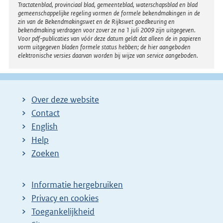
Tractatenblad, provinciaal blad, gemeenteblad, waterschapsblad en blad
gemeenschappelijke regeling vormen de formele bekendmakingen in de
zin van de Bekendmakingswet en de Rijkswet goedkeuring en
bekendmaking verdragen voor zover ze na 1 juli 2009 zijn uitgegeven.
Voor pdf-publicaties van vóór deze datum geldt dat alleen de in papieren
vorm uitgegeven bladen formele status hebben; de hier aangeboden
elektronische versies daarvan worden bij wijze van service aangeboden.
Over deze website
Contact
English
Help
Zoeken
Informatie hergebruiken
Privacy en cookies
Toegankelijkheid