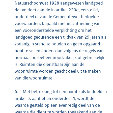
Natuurschoonwet 1928 aangewezen landgoed
dat voldoet aan de in artikel 220d, eerste lid,
onderdeel d, van de Gemeentewet bedoelde
voorwaarden, bepaald met inachtneming van
een vooronderstelde verplichting om het
landgoed gedurende een tijdvak van 25 jaren als
zodanig in stand te houden en geen opgaand
hout te vellen anders dan volgens de regels van
normaal bosbeheer noodzakelijk of gebruikelijk
is. Ruimten die dienstbaar zijn aan de
woonruimte worden geacht deel uit te maken
van die woonruimte.
6.
Met betrekking tot een ruimte als bedoeld in
artikel 3, aanhef en onderdeel 4, wordt de
waarde gesteld op een evenredig deel van de
waarde die dient te worden toegekend aan de