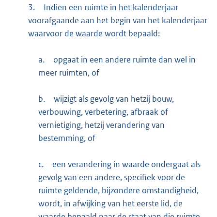
3.
Indien een ruimte in het kalenderjaar
voorafgaande aan het begin van het kalenderjaar
waarvoor de waarde wordt bepaald:
a.
opgaat in een andere ruimte dan wel in
meer ruimten, of
b.
wijzigt als gevolg van hetzij bouw,
verbouwing, verbetering, afbraak of
vernietiging, hetzij verandering van
bestemming, of
c.
een verandering in waarde ondergaat als
gevolg van een andere, specifiek voor de
ruimte geldende, bijzondere omstandigheid,
wordt, in afwijking van het eerste lid, de
waarde bepaald naar de staat van die ruimte