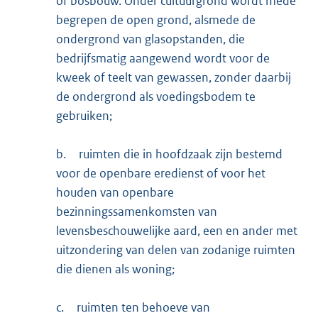
of bosbouw. Onder cultuurgrond wordt mede
begrepen de open grond, alsmede de
ondergrond van glasopstanden, die
bedrijfsmatig aangewend wordt voor de
kweek of teelt van gewassen, zonder daarbij
de ondergrond als voedingsbodem te
gebruiken;
b.
ruimten die in hoofdzaak zijn bestemd
voor de openbare eredienst of voor het
houden van openbare
bezinningssamenkomsten van
levensbeschouwelijke aard, een en ander met
uitzondering van delen van zodanige ruimten
die dienen als woning;
c.
ruimten ten behoeve van