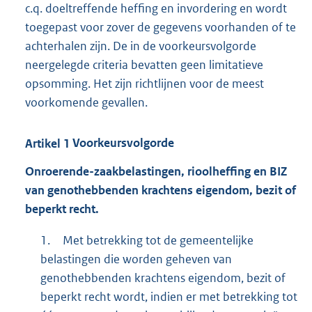
c.q. doeltreffende heffing en invordering en wordt
toegepast voor zover de gegevens voorhanden of te
achterhalen zijn. De in de voorkeursvolgorde
neergelegde criteria bevatten geen limitatieve
opsomming. Het zijn richtlijnen voor de meest
voorkomende gevallen.
Artikel
1
Voorkeursvolgorde
Onroerende-zaakbelastingen, rioolheffing en BIZ
van
genothebbenden
krachtens eigendom, bezit of
beperkt recht.
1.
Met betrekking tot de gemeentelijke
belastingen die worden geheven van
genothebbenden krachtens eigendom, bezit of
beperkt recht wordt, indien er met betrekking tot