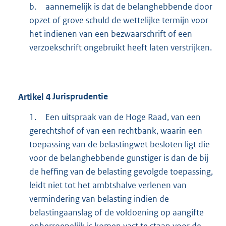
b.
aannemelijk is dat de belanghebbende door
opzet of grove schuld de wettelijke termijn voor
het indienen van een bezwaarschrift of een
verzoekschrift ongebruikt heeft laten verstrijken.
Artikel
4
Jurisprudentie
1.
Een uitspraak van de Hoge Raad, van een
gerechtshof of van een rechtbank, waarin een
toepassing van de belastingwet besloten ligt die
voor de belanghebbende gunstiger is dan de bij
de heffing van de belasting gevolgde toepassing,
leidt niet tot het ambtshalve verlenen van
vermindering van belasting indien de
belastingaanslag of de voldoening op aangifte
onherroepelijk is komen vast te staan voor de