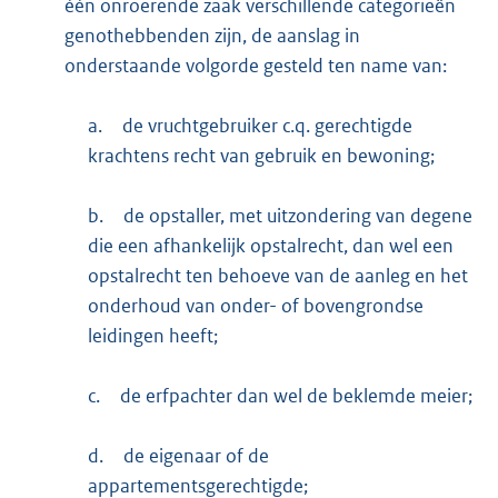
één onroerende zaak verschillende categorieën
genothebbenden zijn, de aanslag in
onderstaande volgorde gesteld ten name van:
a.
de vruchtgebruiker c.q. gerechtigde
krachtens recht van gebruik en bewoning;
b.
de opstaller, met uitzondering van degene
die een afhankelijk opstalrecht, dan wel een
opstalrecht ten behoeve van de aanleg en het
onderhoud van onder- of bovengrondse
leidingen heeft;
c.
de erfpachter dan wel de beklemde meier;
d.
de eigenaar of de
appartementsgerechtigde;