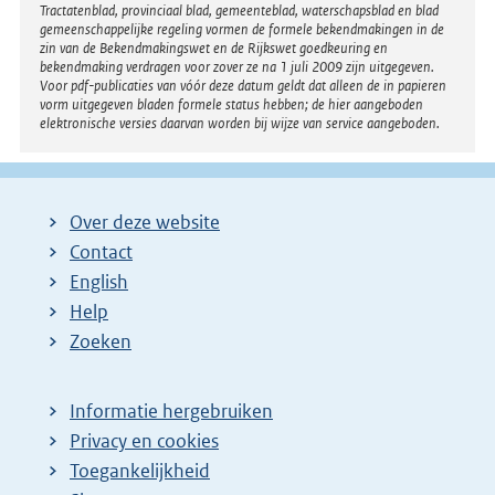
Tractatenblad, provinciaal blad, gemeenteblad, waterschapsblad en blad
gemeenschappelijke regeling vormen de formele bekendmakingen in de
zin van de Bekendmakingswet en de Rijkswet goedkeuring en
bekendmaking verdragen voor zover ze na 1 juli 2009 zijn uitgegeven.
Voor pdf-publicaties van vóór deze datum geldt dat alleen de in papieren
vorm uitgegeven bladen formele status hebben; de hier aangeboden
elektronische versies daarvan worden bij wijze van service aangeboden.
Over deze website
Contact
English
Help
Zoeken
Informatie hergebruiken
Privacy en cookies
Toegankelijkheid