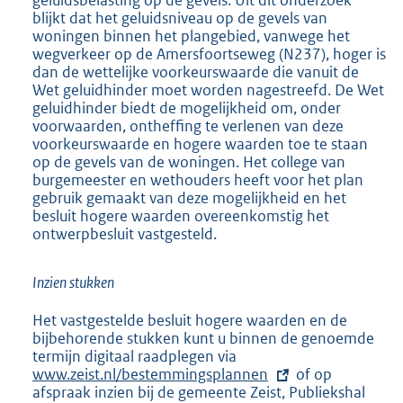
blijkt dat het geluidsniveau op de gevels van
woningen binnen het plangebied, vanwege het
wegverkeer op de Amersfoortseweg (N237), hoger is
dan de wettelijke voorkeurswaarde die vanuit de
Wet geluidhinder moet worden nagestreefd. De Wet
geluidhinder biedt de mogelijkheid om, onder
voorwaarden, ontheffing te verlenen van deze
voorkeurswaarde en hogere waarden toe te staan
op de gevels van de woningen. Het college van
burgemeester en wethouders heeft voor het plan
gebruik gemaakt van deze mogelijkheid en het
besluit hogere waarden overeenkomstig het
ontwerpbesluit vastgesteld.
Inzien stukken
Het vastgestelde besluit hogere waarden en de
bijbehorende stukken kunt u binnen de genoemde
termijn digitaal raadplegen via
E
www.zeist.nl/bestemmingsplannen
x
of op
afspraak inzien bij de gemeente Zeist, Publiekshal
t