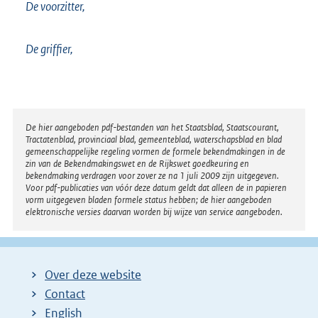
De voorzitter,
De griffier,
Disclaimer
De hier aangeboden pdf-bestanden van het Staatsblad, Staatscourant,
Tractatenblad, provinciaal blad, gemeenteblad, waterschapsblad en blad
gemeenschappelijke regeling vormen de formele bekendmakingen in de
zin van de Bekendmakingswet en de Rijkswet goedkeuring en
bekendmaking verdragen voor zover ze na 1 juli 2009 zijn uitgegeven.
Voor pdf-publicaties van vóór deze datum geldt dat alleen de in papieren
vorm uitgegeven bladen formele status hebben; de hier aangeboden
elektronische versies daarvan worden bij wijze van service aangeboden.
Over deze website
Contact
English