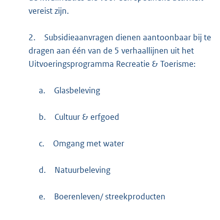
vereist zijn.
2.
Subsidieaanvragen dienen aantoonbaar bij te
dragen aan één van de 5 verhaallijnen uit het
Uitvoeringsprogramma Recreatie & Toerisme:
a.
Glasbeleving
b.
Cultuur & erfgoed
c.
Omgang met water
d.
Natuurbeleving
e.
Boerenleven/ streekproducten