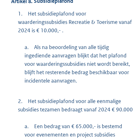
Artikel
8.
Subsidieplafond
1.
Het subsidieplafond voor
waarderingssubsidies Recreatie & Toerisme vanaf
2024 is € 10.000,- .
a.
Als na beoordeling van alle tijdig
ingediende aanvragen blijkt dat het plafond
voor waarderingssubsidies niet wordt bereikt,
blijft het resterende bedrag beschikbaar voor
incidentele aanvragen.
2.
Het subsidieplafond voor alle eenmalige
subsidies tezamen bedraagt vanaf 2024 € 90.000
a.
Een bedrag van € 65.000,- is bestemd
voor evenementen en project subsidies