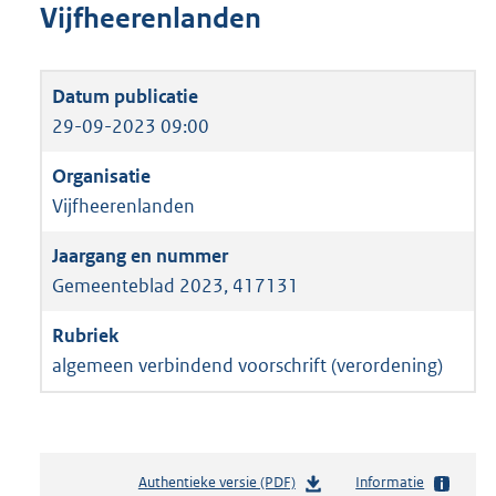
Vijfheerenlanden
29-09-2023 09:00
Vijfheerenlanden
Gemeenteblad 2023, 417131
algemeen verbindend voorschrift (verordening)
Authentieke versie (PDF)
b
Informatie