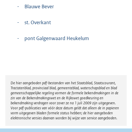
-
Blauwe Bever
-
st. Overkant
-
pont Galgenwaard Heukelum
Disclaimer
De hier aangeboden pdf-bestanden van het Staatsblad, Staatscourant,
Tractatenblad, provinciaal blad, gemeenteblad, waterschapsblad en blad
gemeenschappelijke regeling vormen de formele bekendmakingen in de
zin van de Bekendmakingswet en de Rijkswet goedkeuring en
bekendmaking verdragen voor zover ze na 1 juli 2009 zijn uitgegeven.
Voor pdf-publicaties van vóór deze datum geldt dat alleen de in papieren
vorm uitgegeven bladen formele status hebben; de hier aangeboden
elektronische versies daarvan worden bij wijze van service aangeboden.