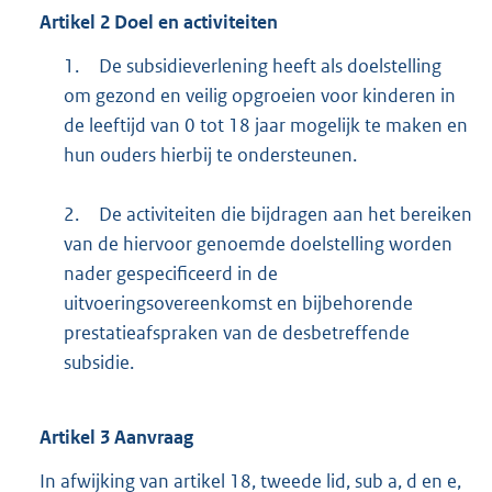
Artikel
2
Doel en activiteiten
1.
De subsidieverlening heeft als doelstelling
om gezond en veilig opgroeien voor kinderen in
de leeftijd van 0 tot 18 jaar mogelijk te maken en
hun ouders hierbij te ondersteunen.
2.
De activiteiten die bijdragen aan het bereiken
van de hiervoor genoemde doelstelling worden
nader gespecificeerd in de
uitvoeringsovereenkomst en bijbehorende
prestatieafspraken van de desbetreffende
subsidie.
Artikel
3
Aanvraag
In afwijking van artikel 18, tweede lid, sub a, d en e,