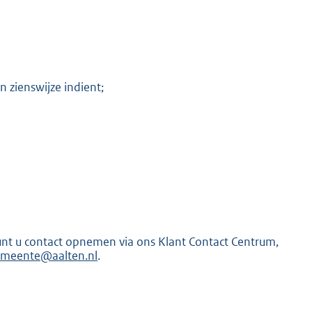
 zienswijze indient;
unt u contact opnemen via ons Klant Contact Centrum,
meente@aalten.nl
.