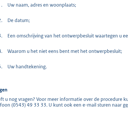
1.
Uw naam, adres en woonplaats;
2.
De datum;
3.
Een omschrijving van het ontwerpbesluit waartegen u een
4.
Waarom u het niet eens bent met het ontwerpbesluit;
5.
Uw handtekening.
gen
ft u nog vragen? Voor meer informatie over de procedure k
efoon (0543) 49 33 33. U kunt ook een e-mail sturen naar
ge