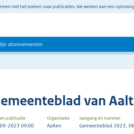
lemen met het zoeken naar publicaties. We werken aan een oplossin
ijn abonnementen
emeenteblad van Aal
um publicatie
Organisatie
Jaargang en nummer
09-2023 09:00
Aalten
Gemeenteblad 2023, 3