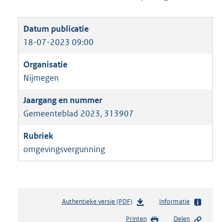
18-07-2023 09:00
Nijmegen
Gemeenteblad 2023, 313907
omgevingsvergunning
Authentieke versie (PDF)
b
Informatie
e
Printen
Delen