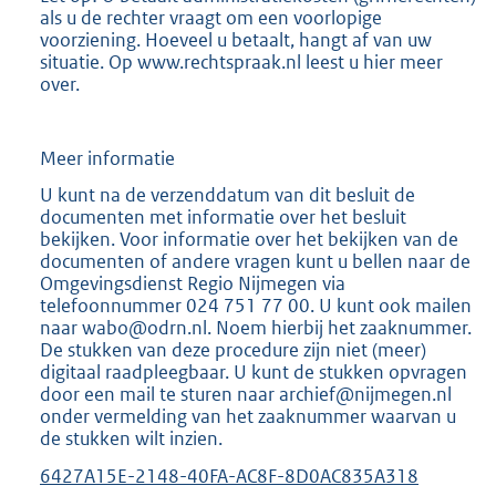
als u de rechter vraagt om een voorlopige
voorziening. Hoeveel u betaalt, hangt af van uw
situatie. Op www.rechtspraak.nl leest u hier meer
over.
Meer informatie
U kunt na de verzenddatum van dit besluit de
documenten met informatie over het besluit
bekijken. Voor informatie over het bekijken van de
documenten of andere vragen kunt u bellen naar de
Omgevingsdienst Regio Nijmegen via
telefoonnummer 024 751 77 00. U kunt ook mailen
naar wabo@odrn.nl. Noem hierbij het zaaknummer.
De stukken van deze procedure zijn niet (meer)
digitaal raadpleegbaar. U kunt de stukken opvragen
door een mail te sturen naar archief@nijmegen.nl
onder vermelding van het zaaknummer waarvan u
de stukken wilt inzien.
6427A15E-2148-40FA-AC8F-8D0AC835A318