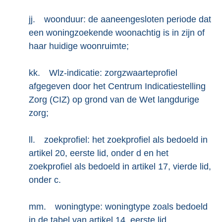
jj.
woonduur: de aaneengesloten periode dat
een woningzoekende woonachtig is in zijn of
haar huidige woonruimte;
kk.
Wlz-indicatie: zorgzwaarteprofiel
afgegeven door het Centrum Indicatiestelling
Zorg (CIZ) op grond van de Wet langdurige
zorg;
ll.
zoekprofiel: het zoekprofiel als bedoeld in
artikel 20, eerste lid, onder d en het
zoekprofiel als bedoeld in artikel 17, vierde lid,
onder c.
mm.
woningtype: woningtype zoals bedoeld
in de tabel van artikel 14, eerste lid.