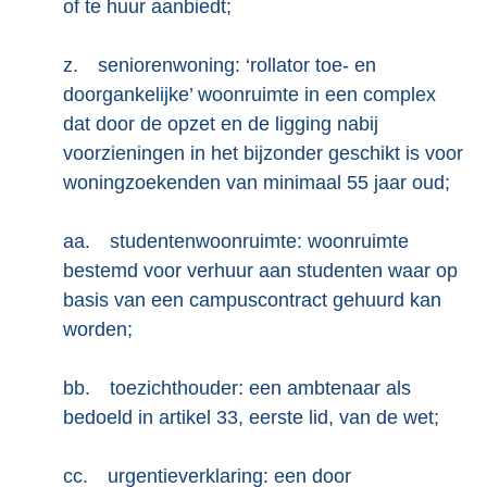
of te huur aanbiedt;
z.
seniorenwoning: ‘rollator toe- en
doorgankelijke’ woonruimte in een complex
dat door de opzet en de ligging nabij
voorzieningen in het bijzonder geschikt is voor
woningzoekenden van minimaal 55 jaar oud;
aa.
studentenwoonruimte: woonruimte
bestemd voor verhuur aan studenten waar op
basis van een campuscontract gehuurd kan
worden;
bb.
toezichthouder: een ambtenaar als
bedoeld in artikel 33, eerste lid, van de wet;
cc.
urgentieverklaring: een door