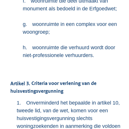
f.
woonruimte die deel uitmaakt van
monument als bedoeld in de Erfgoedwet;
g.
woonruimte in een complex voor een
woongroep;
h.
woonruimte die verhuurd wordt door
niet-professionele verhuurders.
Artikel
3.
Criteria voor verlening van de
huisvestingsvergunning
1.
Onverminderd het bepaalde in artikel 10,
tweede lid, van de wet, komen voor een
huisvestigingsvergunning slechts
woningzoekenden in aanmerking die voldoen