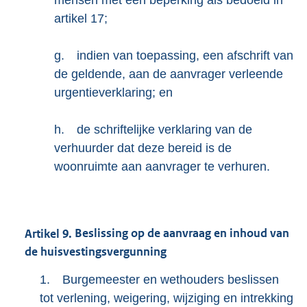
mensen met een beperking als bedoeld in
artikel 17;
g.
indien van toepassing, een afschrift van
de geldende, aan de aanvrager verleende
urgentieverklaring; en
h.
de schriftelijke verklaring van de
verhuurder dat deze bereid is de
woonruimte aan aanvrager te verhuren.
Artikel
9.
Beslissing op de aanvraag en inhoud van
de huisvestingsvergunning
1.
Burgemeester en wethouders beslissen
tot verlening, weigering, wijziging en intrekking