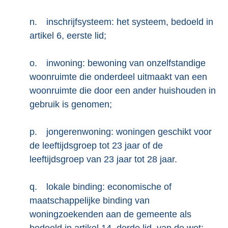
n.
inschrijfsysteem: het systeem, bedoeld in
artikel 6, eerste lid;
o.
inwoning: bewoning van onzelfstandige
woonruimte die onderdeel uitmaakt van een
woonruimte die door een ander huishouden in
gebruik is genomen;
p.
jongerenwoning: woningen geschikt voor
de leeftijdsgroep tot 23 jaar of de
leeftijdsgroep van 23 jaar tot 28 jaar.
q.
lokale binding: economische of
maatschappelijke binding van
woningzoekenden aan de gemeente als
bedoeld in artikel 14, derde lid, van de wet;