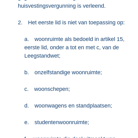
huisvestingsvergunning is verleend.
2.
Het eerste lid is niet van toepassing op:
a.
woonruimte als bedoeld in artikel 15,
eerste lid, onder a tot en met c, van de
Leegstandwet;
b.
onzelfstandige woonruimte;
c.
woonschepen;
d.
woonwagens en standplaatsen;
e.
studentenwoonruimte;