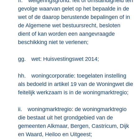
ff.
weigeringsgrond: feit of omstandigheid ten
gevolge waarvan gelet op het bepaalde in de
wet of de daarop berustende bepalingen of in
de Algemene wet bestuursrecht, besloten
dient of kan worden een aangevraagde
beschikking niet te verlenen;
gg.
wet: Huisvestingswet 2014;
hh.
woningcorporatie: toegelaten instelling
als bedoeld in artikel 19 van de Woningwet die
feitelijk werkzaam is in de woningmarktregio;
ii.
woningmarktregio: de woningmarktregio
die bestaat uit het grondgebied van de
gemeenten Alkmaar, Bergen, Castricum, Dijk
en Waard, Heiloo en Uitgeest;