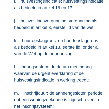
i.
huisvestingsindicatie: huisvestingsindicatie
als bedoeld in artikel 16 en 17;
j.
huisvestingsvergunning: vergunning als
bedoeld in artikel 8, eerste lid van de wet;
k.
huurtoeslaggrens: de huurtoeslaggrens
als bedoeld in artikel 13, eerste lid, onder a,
van de Wet op de huurtoeslag;
l.
ingangsdatum: de datum met ingang
waarvan de urgentieverklaring of de
huisvestingsindicatie in werking treedt;
m.
inschrijfduur: de aaneengesloten periode
dat een woningzoekende is ingeschreven in
het inschrijfsysteem;