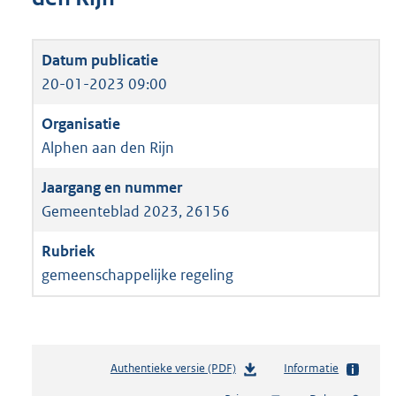
20-01-2023 09:00
Alphen aan den Rijn
Gemeenteblad 2023, 26156
gemeenschappelijke regeling
Authentieke versie (PDF)
b
Informatie
e