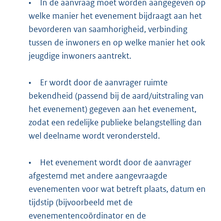
•
In de aanvraag moet worden aangegeven op
welke manier het evenement bijdraagt aan het
bevorderen van saamhorigheid, verbinding
tussen de inwoners en op welke manier het ook
jeugdige inwoners aantrekt.
•
Er wordt door de aanvrager ruimte
bekendheid (passend bij de aard/uitstraling van
het evenement) gegeven aan het evenement,
zodat een redelijke publieke belangstelling dan
wel deelname wordt verondersteld.
•
Het evenement wordt door de aanvrager
afgestemd met andere aangevraagde
evenementen voor wat betreft plaats, datum en
tijdstip (bijvoorbeeld met de
evenementencoördinator en de