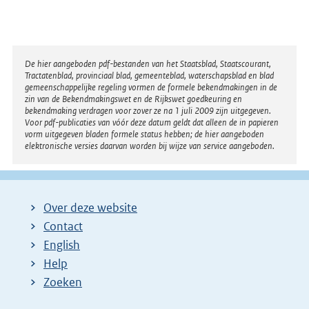
Disclaimer
De hier aangeboden pdf-bestanden van het Staatsblad, Staatscourant,
Tractatenblad, provinciaal blad, gemeenteblad, waterschapsblad en blad
gemeenschappelijke regeling vormen de formele bekendmakingen in de
zin van de Bekendmakingswet en de Rijkswet goedkeuring en
bekendmaking verdragen voor zover ze na 1 juli 2009 zijn uitgegeven.
Voor pdf-publicaties van vóór deze datum geldt dat alleen de in papieren
vorm uitgegeven bladen formele status hebben; de hier aangeboden
elektronische versies daarvan worden bij wijze van service aangeboden.
Over deze website
Contact
English
Help
Zoeken