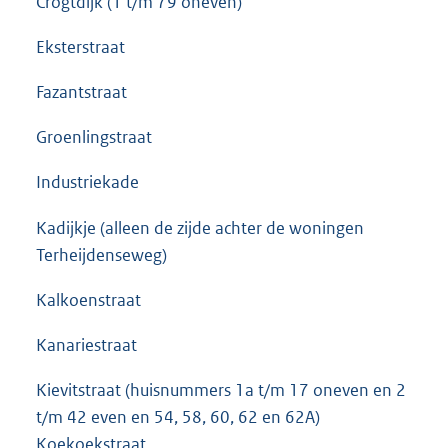
Crogtdijk (1 t/m 79 oneven)
Eksterstraat
Fazantstraat
Groenlingstraat
Industriekade
Kadijkje (alleen de zijde achter de woningen
Terheijdenseweg)
Kalkoenstraat
Kanariestraat
Kievitstraat (huisnummers 1a t/m 17 oneven en 2
t/m 42 even en 54, 58, 60, 62 en 62A)
Koekoekstraat