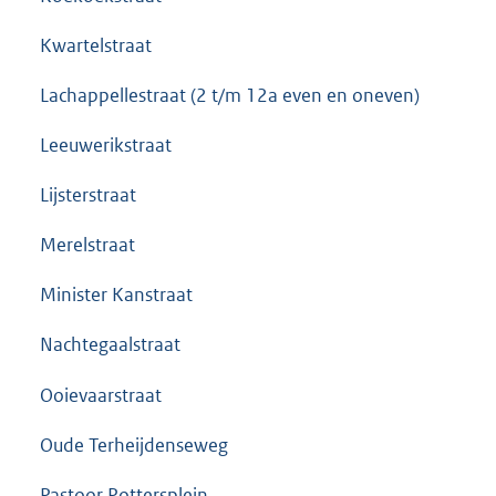
Kwartelstraat
Lachappellestraat (2 t/m 12a even en oneven)
Leeuwerikstraat
Lijsterstraat
Merelstraat
Minister Kanstraat
Nachtegaalstraat
Ooievaarstraat
Oude Terheijdenseweg
Pastoor Pottersplein