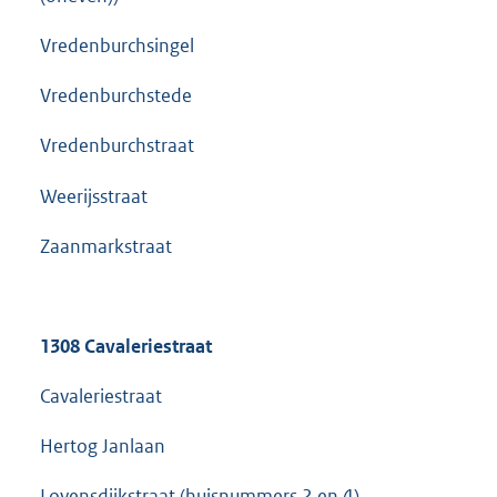
Vredenburchsingel
Vredenburchstede
Vredenburchstraat
Weerijsstraat
Zaanmarkstraat
1308 Cavaleriestraat
Cavaleriestraat
Hertog Janlaan
Lovensdijkstraat (huisnummers 2 en 4)