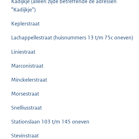
Kadijkje (alleen zijde betreffende de adressen
”Kadijkje”)
Keplerstraat
Lachappellestraat (huisnummers 13 t/m 75c oneven)
Liniestraat
Marconistraat
Minckelerstraat
Morsestraat
Snelliusstraat
Stationslaan 103 t/m 145 oneven
Stevinstraat