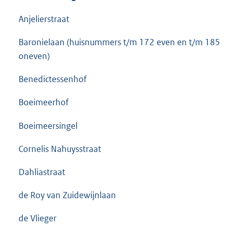
Anjelierstraat
Baronielaan (huisnummers t/m 172 even en t/m 185
oneven)
Benedictessenhof
Boeimeerhof
Boeimeersingel
Cornelis Nahuysstraat
Dahliastraat
de Roy van Zuidewijnlaan
de Vlieger