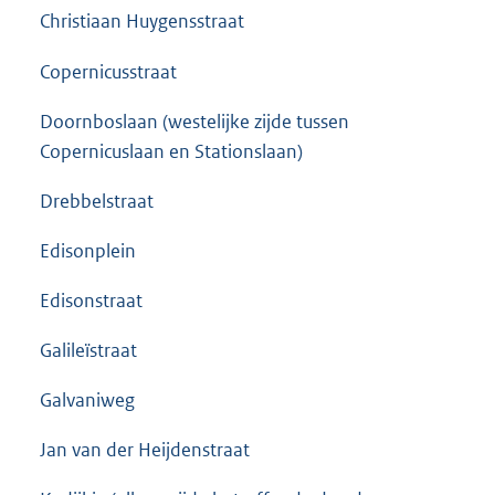
Christiaan Huygensstraat
Copernicusstraat
Doornboslaan (westelijke zijde tussen
Copernicuslaan en Stationslaan)
Drebbelstraat
Edisonplein
Edisonstraat
Galileïstraat
Galvaniweg
Jan van der Heijdenstraat