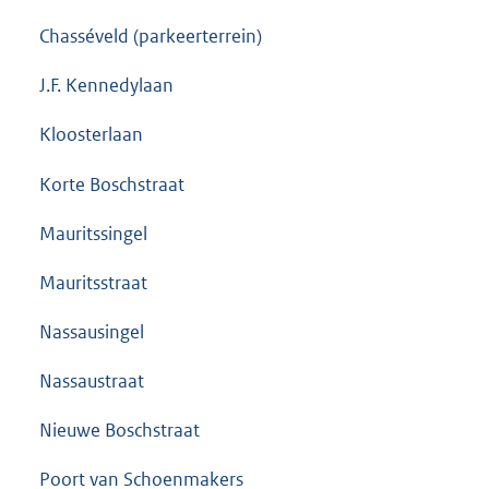
Chasséveld (parkeerterrein)
J.F. Kennedylaan
Kloosterlaan
Korte Boschstraat
Mauritssingel
Mauritsstraat
Nassausingel
Nassaustraat
Nieuwe Boschstraat
Poort van Schoenmakers