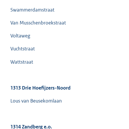
Swammerdamstraat
Van Musschenbroekstraat
Voltaweg
Vuchtstraat
Wattstraat
1313 Drie Hoefijzers-Noord
Lous van Beusekomlaan
1314 Zandberg e.o.