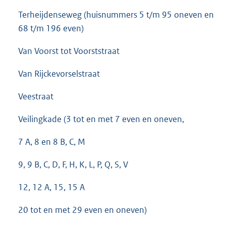
Terheijdenseweg (huisnummers 5 t/m 95 oneven en
68 t/m 196 even)
Van Voorst tot Voorststraat
Van Rijckevorselstraat
Veestraat
Veilingkade (3 tot en met 7 even en oneven,
7 A, 8 en 8 B, C, M
9, 9 B, C, D, F, H, K, L, P, Q, S, V
12, 12 A, 15, 15 A
20 tot en met 29 even en oneven)