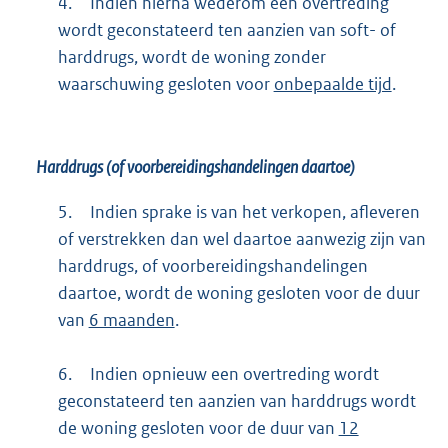
4.
Indien hierna wederom een overtreding
wordt geconstateerd ten aanzien van soft- of
harddrugs, wordt de woning zonder
waarschuwing gesloten voor
onbepaalde tijd
.
Harddrugs (of voorbereidingshandelingen daartoe)
5.
Indien sprake is van het verkopen, afleveren
of verstrekken dan wel daartoe aanwezig zijn van
harddrugs, of voorbereidingshandelingen
daartoe, wordt de woning gesloten voor de duur
van
6 maanden
.
6.
Indien opnieuw een overtreding wordt
geconstateerd ten aanzien van harddrugs wordt
de woning gesloten voor de duur van
12