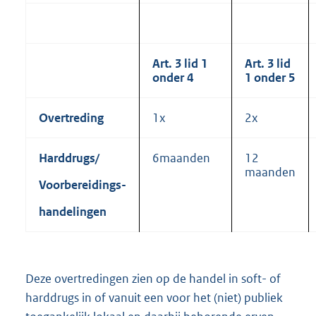
Art. 3 lid 1
Art. 3 lid
onder 4
1 onder 5
Overtreding
1x
2x
Harddrugs/
6maanden
12
maanden
Voorbereidings-
handelingen
Deze overtredingen zien op de handel in soft- of
harddrugs in of vanuit een voor het (niet) publiek