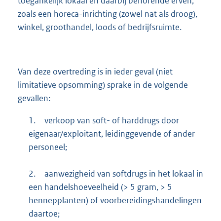
toegankelijk lokaal en daarbij behorende erven,
zoals een horeca-inrichting (zowel nat als droog),
winkel, groothandel, loods of bedrijfsruimte.
Van deze overtreding is in ieder geval (niet
limitatieve opsomming) sprake in de volgende
gevallen:
1.
verkoop van soft- of harddrugs door
eigenaar/exploitant, leidinggevende of ander
personeel;
2.
aanwezigheid van softdrugs in het lokaal in
een handelshoeveelheid (> 5 gram, > 5
hennepplanten) of voorbereidingshandelingen
daartoe;