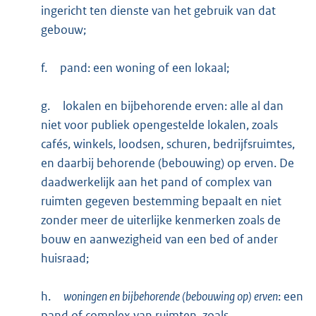
ingericht ten dienste van het gebruik van dat
gebouw;
f.
pand: een woning of een lokaal;
g.
lokalen en bijbehorende erven: alle al dan
niet voor publiek opengestelde lokalen, zoals
cafés, winkels, loodsen, schuren, bedrijfsruimtes,
en daarbij behorende (bebouwing) op erven. De
daadwerkelijk aan het pand of complex van
ruimten gegeven bestemming bepaalt en niet
zonder meer de uiterlijke kenmerken zoals de
bouw en aanwezigheid van een bed of ander
huisraad;
h.
woningen en bijbehorende (bebouwing op) erven
: een
pand of complex van ruimten, zoals