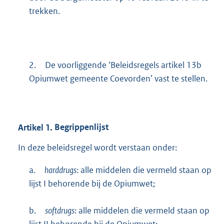
trekken.
2.
De voorliggende ‘Beleidsregels artikel 13b
Opiumwet gemeente Coevorden’ vast te stellen.
Artikel
1.
Begrippenlijst
In deze beleidsregel wordt verstaan onder:
a.
harddrugs
: alle middelen die vermeld staan op
lijst I behorende bij de Opiumwet;
b.
softdrugs
: alle middelen die vermeld staan op
lijst II behorende bij de Opiumwet;