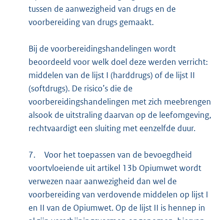
tussen de aanwezigheid van drugs en de
voorbereiding van drugs gemaakt.
Bij de voorbereidingshandelingen wordt
beoordeeld voor welk doel deze werden verricht:
middelen van de lijst I (harddrugs) of de lijst II
(softdrugs). De risico’s die de
voorbereidingshandelingen met zich meebrengen
alsook de uitstraling daarvan op de leefomgeving,
rechtvaardigt een sluiting met eenzelfde duur.
7.
Voor het toepassen van de bevoegdheid
voortvloeiende uit artikel 13b Opiumwet wordt
verwezen naar aanwezigheid dan wel de
voorbereiding van verdovende middelen op lijst I
en II van de Opiumwet. Op de lijst II is hennep in