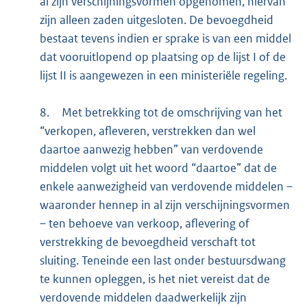
al zijn verschijningsvormen opgenomen, hiervan
zijn alleen zaden uitgesloten. De bevoegdheid
bestaat tevens indien er sprake is van een middel
dat vooruitlopend op plaatsing op de lijst I of de
lijst II is aangewezen in een ministeriële regeling.
8.
Met betrekking tot de omschrijving van het
“verkopen, afleveren, verstrekken dan wel
daartoe aanwezig hebben” van verdovende
middelen volgt uit het woord “daartoe” dat de
enkele aanwezigheid van verdovende middelen –
waaronder hennep in al zijn verschijningsvormen
– ten behoeve van verkoop, aflevering of
verstrekking de bevoegdheid verschaft tot
sluiting. Teneinde een last onder bestuursdwang
te kunnen opleggen, is het niet vereist dat de
verdovende middelen daadwerkelijk zijn