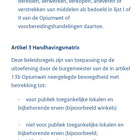
bereiden, verwerken, verkopen, afleveren of
verstrekken van middelen als bedoeld in lijst I of
II van de Opiumwet of
voorbereidingshandelingen daartoe.
Artikel
3
Handhavingsmatrix
Deze beleidsregels zijn van toepassing op de
uitoefening door de burgemeester van de in artikel
13b Opiumwet neergelegde bevoegdheid met
betrekking tot:
-
voor publiek toegankelijke lokalen en
bijbehorende erven (bijvoorbeeld winkels)
-
niet voor publiek toegankelijke lokalen en
bijbehorende erven (bijvoorbeeld;