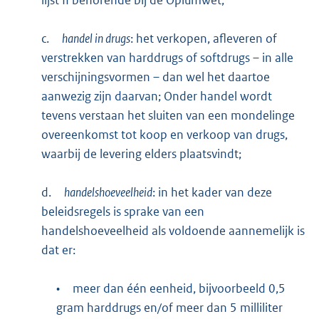
c.
handel in drugs
: het verkopen, afleveren of
verstrekken van harddrugs of softdrugs – in alle
verschijningsvormen – dan wel het daartoe
aanwezig zijn daarvan; Onder handel wordt
tevens verstaan het sluiten van een mondelinge
overeenkomst tot koop en verkoop van drugs,
waarbij de levering elders plaatsvindt;
d.
handelshoeveelheid
: in het kader van deze
beleidsregels is sprake van een
handelshoeveelheid als voldoende aannemelijk is
dat er:
•
meer dan één eenheid, bijvoorbeeld 0,5
gram harddrugs en/of meer dan 5 milliliter