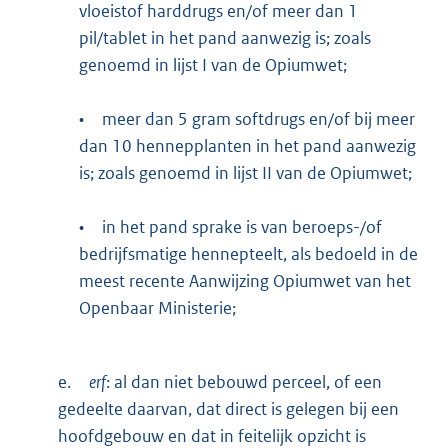
vloeistof harddrugs en/of meer dan 1
pil/tablet in het pand aanwezig is; zoals
genoemd in lijst I van de Opiumwet;
•
meer dan 5 gram softdrugs en/of bij meer
dan 10 hennepplanten in het pand aanwezig
is; zoals genoemd in lijst II van de Opiumwet;
•
in het pand sprake is van beroeps-/of
bedrijfsmatige hennepteelt, als bedoeld in de
meest recente Aanwijzing Opiumwet van het
Openbaar Ministerie;
e.
erf
: al dan niet bebouwd perceel, of een
gedeelte daarvan, dat direct is gelegen bij een
hoofdgebouw en dat in feitelijk opzicht is