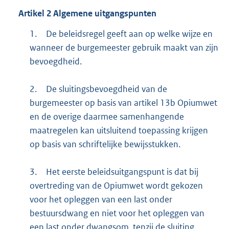
Artikel
2
Algemene uitgangspunten
1.
De beleidsregel geeft aan op welke wijze en
wanneer de burgemeester gebruik maakt van zijn
bevoegdheid.
2.
De sluitingsbevoegdheid van de
burgemeester op basis van artikel 13b Opiumwet
en de overige daarmee samenhangende
maatregelen kan uitsluitend toepassing krijgen
op basis van schriftelijke bewijsstukken.
3.
Het eerste beleidsuitgangspunt is dat bij
overtreding van de Opiumwet wordt gekozen
voor het opleggen van een last onder
bestuursdwang en niet voor het opleggen van
een last onder dwangsom, tenzij de sluiting