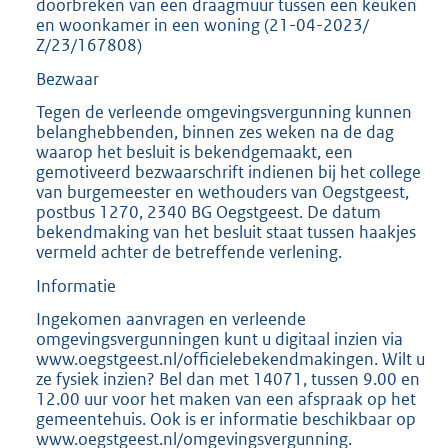
doorbreken van een draagmuur tussen een keuken
en woonkamer in een woning (21-04-2023/
Z/23/167808)
Bezwaar
Tegen de verleende omgevingsvergunning kunnen
belanghebbenden, binnen zes weken na de dag
waarop het besluit is bekendgemaakt, een
gemotiveerd bezwaarschrift indienen bij het college
van burgemeester en wethouders van Oegstgeest,
postbus 1270, 2340 BG Oegstgeest. De datum
bekendmaking van het besluit staat tussen haakjes
vermeld achter de betreffende verlening.
Informatie
Ingekomen aanvragen en verleende
omgevingsvergunningen kunt u digitaal inzien via
www.oegstgeest.nl/officielebekendmakingen. Wilt u
ze fysiek inzien? Bel dan met 14071, tussen 9.00 en
12.00 uur voor het maken van een afspraak op het
gemeentehuis. Ook is er informatie beschikbaar op
www.oegstgeest.nl/omgevingsvergunning.