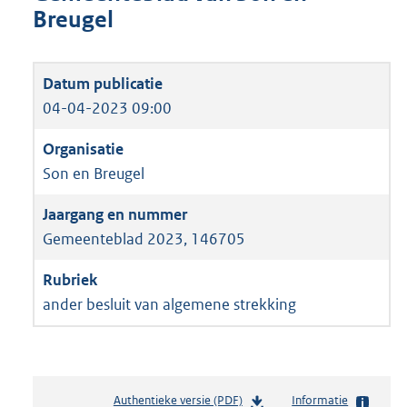
Breugel
04-04-2023 09:00
Son en Breugel
Gemeenteblad 2023, 146705
ander besluit van algemene strekking
Authentieke versie (PDF)
b
Informatie