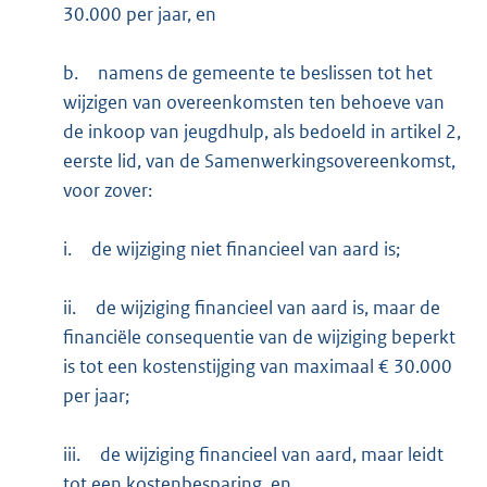
30.000 per jaar, en
b.
namens de gemeente te beslissen tot het
wijzigen van overeenkomsten ten behoeve van
de inkoop van jeugdhulp, als bedoeld in artikel 2,
eerste lid, van de Samenwerkingsovereenkomst,
voor zover:
i.
de wijziging niet financieel van aard is;
ii.
de wijziging financieel van aard is, maar de
financiële consequentie van de wijziging beperkt
is tot een kostenstijging van maximaal € 30.000
per jaar;
iii.
de wijziging financieel van aard, maar leidt
tot een kostenbesparing, en