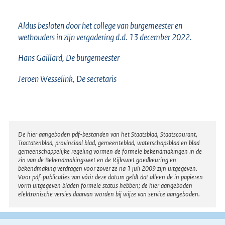
Aldus besloten door het college van burgemeester en
wethouders in zijn vergadering d.d. 13 december 2022.
Hans Gaillard, De burgemeester
Jeroen Wesselink, De secretaris
Disclaimer
De hier aangeboden pdf-bestanden van het Staatsblad, Staatscourant,
Tractatenblad, provinciaal blad, gemeenteblad, waterschapsblad en blad
gemeenschappelijke regeling vormen de formele bekendmakingen in de
zin van de Bekendmakingswet en de Rijkswet goedkeuring en
bekendmaking verdragen voor zover ze na 1 juli 2009 zijn uitgegeven.
Voor pdf-publicaties van vóór deze datum geldt dat alleen de in papieren
vorm uitgegeven bladen formele status hebben; de hier aangeboden
elektronische versies daarvan worden bij wijze van service aangeboden.