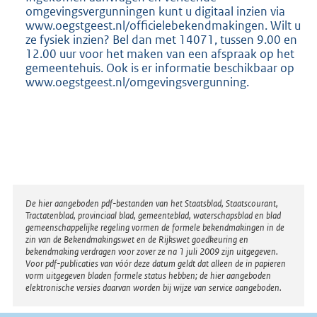
omgevingsvergunningen kunt u digitaal inzien via
www.oegstgeest.nl/officielebekendmakingen. Wilt u
ze fysiek inzien? Bel dan met 14071, tussen 9.00 en
12.00 uur voor het maken van een afspraak op het
gemeentehuis. Ook is er informatie beschikbaar op
www.oegstgeest.nl/omgevingsvergunning.
Disclaimer
De hier aangeboden pdf-bestanden van het Staatsblad, Staatscourant,
Tractatenblad, provinciaal blad, gemeenteblad, waterschapsblad en blad
gemeenschappelijke regeling vormen de formele bekendmakingen in de
zin van de Bekendmakingswet en de Rijkswet goedkeuring en
bekendmaking verdragen voor zover ze na 1 juli 2009 zijn uitgegeven.
Voor pdf-publicaties van vóór deze datum geldt dat alleen de in papieren
vorm uitgegeven bladen formele status hebben; de hier aangeboden
elektronische versies daarvan worden bij wijze van service aangeboden.