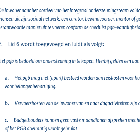
De inwoner naar het oordeel van het integraal ondersteuningsteam voldo
ensen uit zijn sociaal netwerk, een curator, bewindvoerder, mentor of g
verantwoorde manier uit te voeren conform de checklist pgb-vaardigheid
2.
Lid 6 wordt toegevoegd en luidt als volgt:
Het pgb is bedoeld om ondersteuning in te kopen. Hierbij gelden een aa
a.
Het pgb mag niet (apart) besteed worden aan reiskosten voor hu
voor belangenbehartiging.
b.
Vervoerskosten van de inwoner van en naar dagactiviteiten zijn 
c.
Budgethouders kunnen geen vaste maandlonen afspreken met h
of het PGB doelmatig wordt gebruikt.