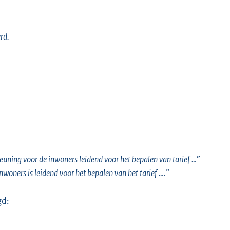
rd.
uning voor de inwoners leidend voor het bepalen van tarief …
”
woners is leidend voor het bepalen van het tarief ….
”
gd: