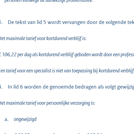
personen vanwege de aanwezige problematiek.
3.
De tekst van lid 5 wordt vervangen door de volgende tek
et maximale tarief voor kortdurend verblijf is:
 106,22 per dag als kortdurend verblijf geboden wordt door een profess
en tarief voor een specialist is niet van toepassing bij kortdurend verblijf
4.
In lid 6 worden de genoemde bedragen als volgt gewijzi
et maximale tarief voor persoonlijke verzorging is:
a.
ongewijzigd