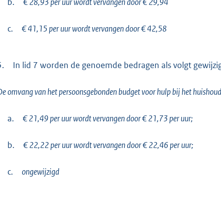
b.
€ 28,93 per uur wordt vervangen door € 29,94
c.
€ 41,15 per uur wordt vervangen door € 42,58
5.
In lid 7 worden de genoemde bedragen als volgt gewijzi
De omvang van het persoonsgebonden budget voor hulp bij het huishoud
a.
€ 21,49 per uur wordt vervangen door € 21,73 per uur;
b.
€ 22,22 per uur wordt vervangen door € 22,46 per uur;
c.
ongewijzigd