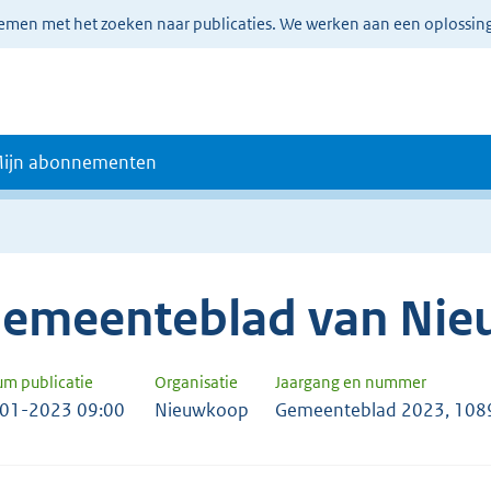
lemen met het zoeken naar publicaties. We werken aan een oplossin
ijn abonnementen
emeenteblad van Ni
um publicatie
Organisatie
Jaargang en nummer
01-2023 09:00
Nieuwkoop
Gemeenteblad 2023, 108