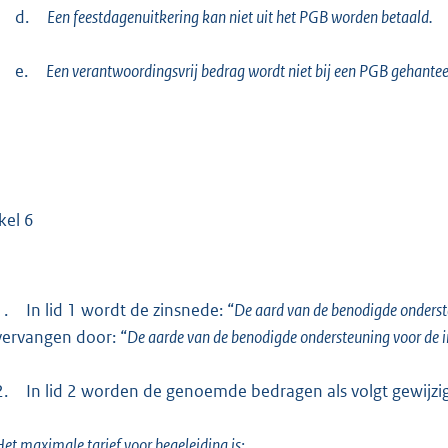
d.
Een feestdagenuitkering kan niet uit het PGB worden betaald.
e.
Een verantwoordingsvrij bedrag wordt niet bij een PGB gehantee
kel 6
1.
In lid 1 wordt de zinsnede: “
De aard van de benodigde onderste
vervangen door: “
De aarde van de benodigde ondersteuning voor de in
2.
In lid 2 worden de genoemde bedragen als volgt gewijzi
et maximale tarief voor begeleiding is: