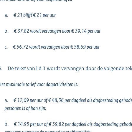
a.
€ 21 blijft € 21 per uur
b.
€ 37,82 wordt vervangen door € 39,14 per uur
c.
€ 56,72 wordt vervangen door € 58,69 per uur
3.
De tekst van lid 3 wordt vervangen door de volgende tek
et maximale tarief voor dagactiviteiten is:
a.
€ 12,09 per uur of € 48,36 per dagdeel als dagbesteding geboden
personen is of kan zijn;
b.
€ 14,95 per uur of € 59,82 per dagdeel als dagbesteding geboden 