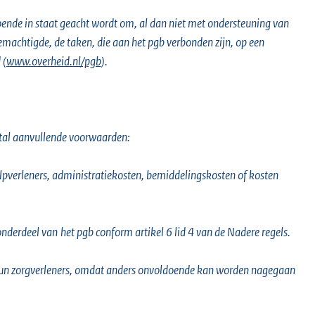
ende in staat geacht wordt om, al dan niet met ondersteuning van
emachtigde, de taken, die aan het pgb verbonden zijn, op een
 (
www.overheid.nl/pgb
).
ntal aanvullende voorwaarden:
lpverleners, administratiekosten, bemiddelingskosten of kosten
onderdeel van
het pgb conform artikel 6 lid 4 van de Nadere regels.
un zorgverleners, omdat anders onvoldoende kan worden nagegaan