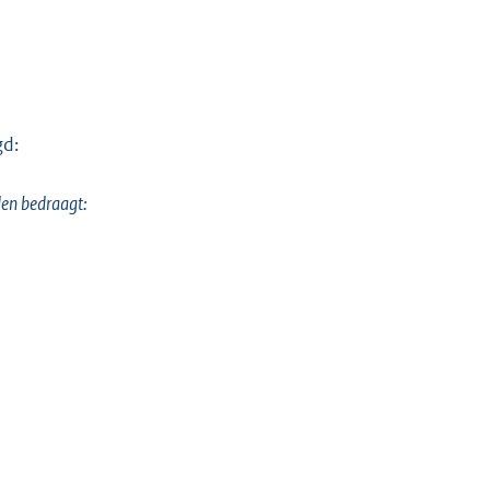
gd:
en bedraagt: