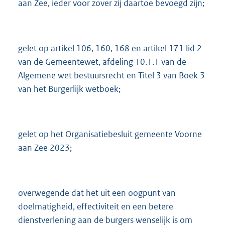
aan Zee, ieder voor zover zij daartoe bevoegd zijn;
2
8
K
b
gelet op artikel 106, 160, 168 en artikel 171 lid 2
van de Gemeentewet, afdeling 10.1.1 van de
Algemene wet bestuursrecht en Titel 3 van Boek 3
van het Burgerlijk wetboek;
gelet op het Organisatiebesluit gemeente Voorne
aan Zee 2023;
overwegende dat het uit een oogpunt van
doelmatigheid, effectiviteit en een betere
dienstverlening aan de burgers wenselijk is om