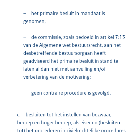
–
het primaire besluit in mandaat is
genomen;
–
de commissie, zoals bedoeld in artikel 7:13
van de Algemene wet bestuursrecht, aan het
desbetreffende bestuursorgaan heeft
geadviseerd het primaire besluit in stand te
laten al dan niet met aanvulling en/of
verbetering van de motivering;
–
geen contraire procedure is gevolgd.
c.
besluiten tot het instellen van bezwaar,
beroep en hoger beroep, als eiser en (besluiten
tot) het procederen in civielrechtelijke procedures,