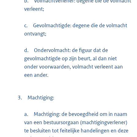
b.
Volmachtverlener: degene die de volmacht
verleent;
c.
Gevolmachtigde: degene die de volmacht
ontvangt;
d.
Ondervolmacht: de figuur dat de
gevolmachtigde op zijn beurt, al dan niet
onder voorwaarden, volmacht verleent aan
een ander.
3.
Machtiging:
a.
Machtiging: de bevoegdheid om in naam
van een bestuursorgaan (machtigingverlener)
te besluiten tot feitelijke handelingen en deze