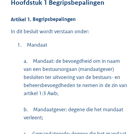
Hoofdstuk
1
Begripsbepalingen
Artikel
1.
Begripsbepalingen
In dit besluit wordt verstaan onder:
1.
Mandaat
a.
Mandaat: de bevoegdheid om in naam
van een bestuursorgaan (mandaatgever)
besluiten ter uitvoering van de bestuurs- en
beheersbevoegdheden te nemen in de zin van
artikel 1:3 Awb;
b.
Mandaatgever: degene die het mandaat
verleent;
c.
Gemandateerde: degene die het mandaat