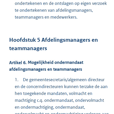
ondertekenen en de ontslagen op eigen verzoek
te ondertekenen van afdelingsmanagers,
teammanagers en medewerkers.
Hoofdstuk
5
Afdelingsmanagers en
teammanagers
Artikel
6.
Mogelijkheid ondermandaat
afdelingsmanagers en teammanagers
1.
De gemeentesecretaris/algemeen directeur
en de concerndirecteuren kunnen terzake de aan
hen toegekende mandaten, volmacht en
machtiging c.q. ondermandaat, ondervolmacht
en ondermachtiging, ondermandaat,
ondervolmacht en ondermachtiging verlenen aan