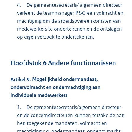
4.
De gemeentesecretaris/ algemeen directeur
verleent de teammanager P&O een volmacht en
machtiging om de arbeidsovereenkomsten van
medewerkers te ondertekenen en de ontslagen
op eigen verzoek te ondertekenen.
Hoofdstuk
6
Andere functionarissen
Artikel
9.
Mogelijkheid ondermandaat,
ondervolmacht en ondermachtiging aan
individuele medewerkers
1.
De gemeentesecretaris/algemeen directeur
en de concerndirecteuren kunnen terzake de aan
hen toegekende mandaten, volmacht en
machtiging c.q. ondermandaat, ondervolmacht