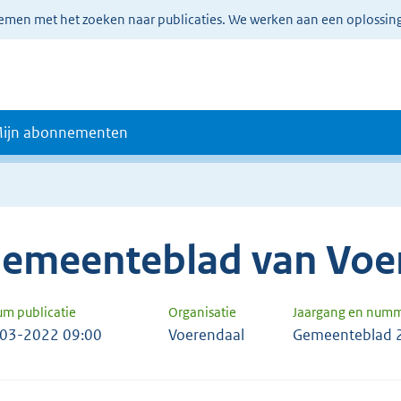
lemen met het zoeken naar publicaties. We werken aan een oplossin
ijn abonnementen
emeenteblad van Voe
um publicatie
Organisatie
Jaargang en num
03-2022 09:00
Voerendaal
Gemeenteblad 