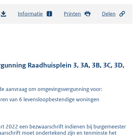
Informatie
Printen
Delen
unning Raadhuisplein 3, 3A, 3B, 3C, 3D,
de aanvraag om omgevingsvergunning voor:
iseren van 6 levensloopbestendige woningen
t 2022 een bezwaarschrift indienen bij burgemeester
arschrift moet ondertekend zijn en tenminste het