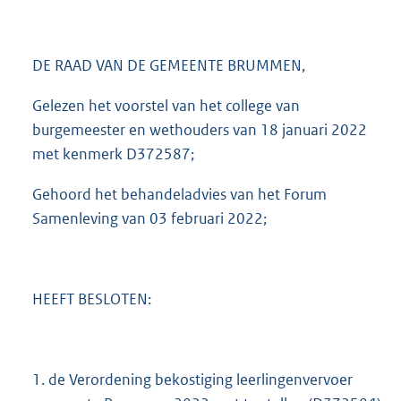
1
,
2
DE RAAD VAN DE GEMEENTE BRUMMEN,
M
b
Gelezen het voorstel van het college van
burgemeester en wethouders van 18 januari 2022
met kenmerk D372587;
Gehoord het behandeladvies van het Forum
Samenleving van 03 februari 2022;
HEEFT BESLOTEN:
1. de Verordening bekostiging leerlingenvervoer