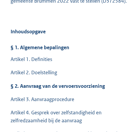
gemeente Brummen 2022 vast te stellen (D372584).
Inhoudsopgave
§ 1. Algemene bepalingen
Artikel 1. Definities
Artikel 2. Doelstelling
§
2. Aanvraag van de vervoersvoorziening
Artikel 3. Aanvraagprocedure
Artikel 4. Gesprek over zelfstandigheid en
zelfredzaamheid bij de aanvraag