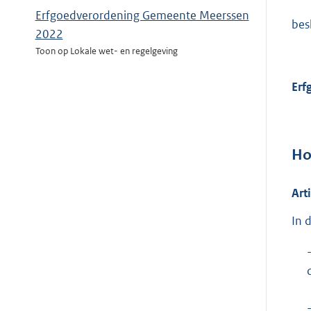
Erfgoedverordening Gemeente Meerssen
bes
2022
Toon op Lokale wet- en regelgeving
Erf
Ho
Art
In 