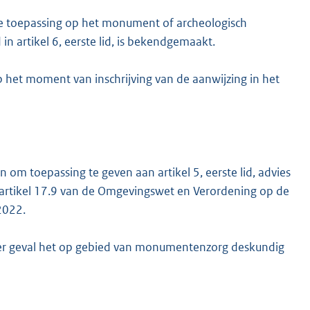
e toepassing op het monument of archeologisch
artikel 6, eerste lid, is bekendgemaakt.
p het moment van inschrijving van de aanwijzing in het
m toepassing te geven aan artikel 5, eerste lid, advies
 artikel 17.9 van de Omgevingswet en Verordening op de
2022.
der geval het op gebied van monumentenzorg deskundig