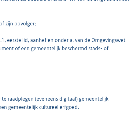
f zijn opvolger;
.1, eerste lid, aanhef en onder a, van de Omgevingswet
nument of een gemeentelijk beschermd stads- of
e raadplegen (eveneens digitaal) gemeentelijk
en gemeentelijk cultureel erfgoed.