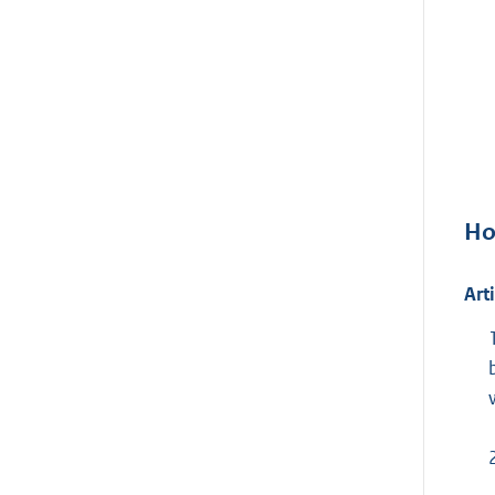
Ho
Art