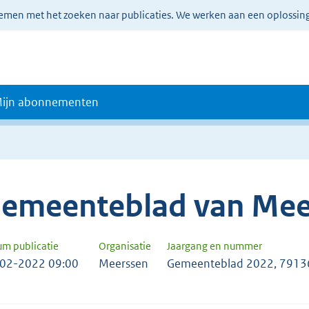
lemen met het zoeken naar publicaties. We werken aan een oplossin
ijn abonnementen
emeenteblad van Mee
um publicatie
Organisatie
Jaargang en nummer
02-2022 09:00
Meerssen
Gemeenteblad 2022, 7913