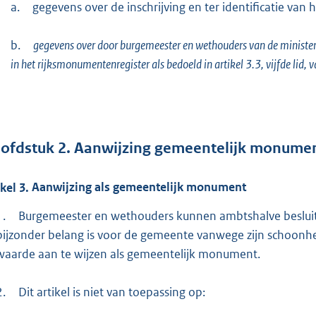
a.
gegevens over de inschrijving en ter identificatie van
b.
gegevens over door burgemeester en wethouders van de minister
in het rijksmonumentenregister als bedoeld in artikel 3.3, vijfde lid,
ofdstuk
2.
Aanwijzing gemeentelijk monume
ikel
3.
Aanwijzing als gemeentelijk monument
1.
Burgemeester en wethouders kunnen ambtshalve beslu
bijzonder belang is voor de gemeente vanwege zijn schoonhei
waarde aan te wijzen als gemeentelijk monument.
2.
Dit artikel is niet van toepassing op: