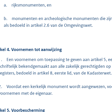
a.
rijksmonumenten, en
b.
monumenten en archeologische monumenten die zij
als bedoeld in artikel 2.6 van de Omgevingswet.
ikel
4.
Voornemen tot aanwijzing
1.
Een voornemen om toepassing te geven aan artikel 5, e
schriftelijk bekendgemaakt aan alle zakelijk gerechtigden o
registers, bedoeld in artikel 8, eerste lid, van de Kadasterwet.
2.
Voordat een kerkelijk monument wordt aangewezen, voe
voornemen met de eigenaar.
ikel
5.
Voorbescherming