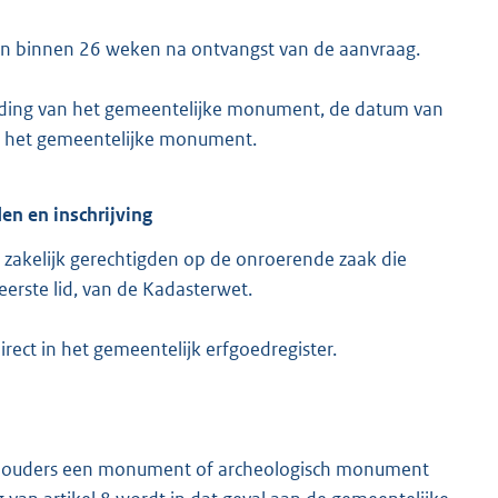
en binnen 26 weken na ontvangst van de aanvraag.
duiding van het gemeentelijke monument, de datum van
an het gemeentelijke monument.
n en inschrijving
 zakelijk gerechtigden op de onroerende zaak die
eerste lid, van de Kadasterwet.
ect in het gemeentelijk erfgoedregister.
thouders een monument of archeologisch monument