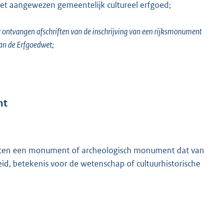
 het aangewezen gemeentelijk cultureel erfgoed;
 ontvangen afschriften van de inschrijving van een rijksmonument
 van de Erfgoedwet;
nt
iten een monument of archeologisch monument dat van
d, betekenis voor de wetenschap of cultuurhistorische