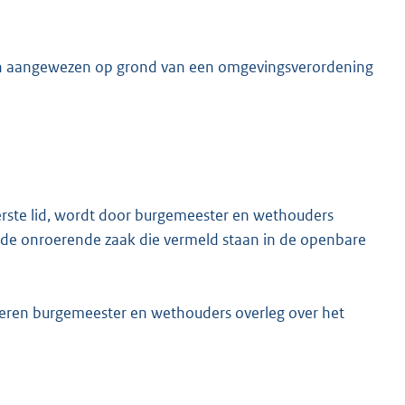
n aangewezen op grond van een omgevingsverordening
erste lid, wordt door burgemeester en wethouders
p de onroerende zaak die vermeld staan in de openbare
ren burgemeester en wethouders overleg over het