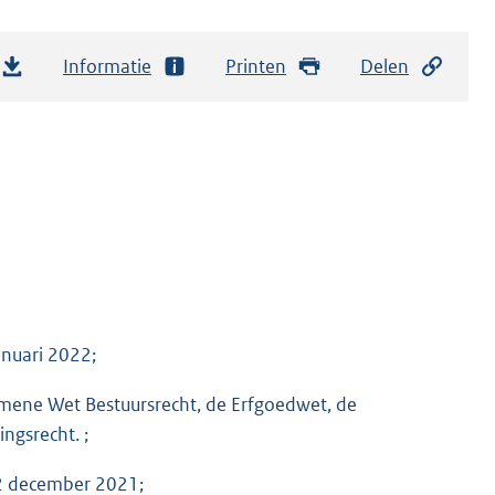
Informatie
Printen
Delen
anuari 2022;
emene Wet Bestuursrecht, de Erfgoedwet, de
gsrecht. ;
22 december 2021;