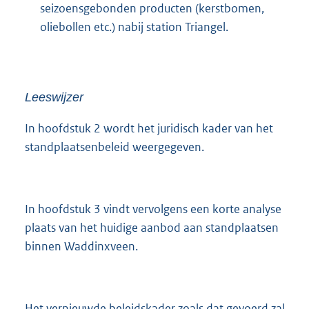
seizoensgebonden producten (kerstbomen,
oliebollen etc.) nabij station Triangel.
Leeswijzer
In hoofdstuk 2 wordt het juridisch kader van het
standplaatsenbeleid weergegeven.
In hoofdstuk 3 vindt vervolgens een korte analyse
plaats van het huidige aanbod aan standplaatsen
binnen Waddinxveen.
Het vernieuwde beleidskader zoals dat gevoerd zal