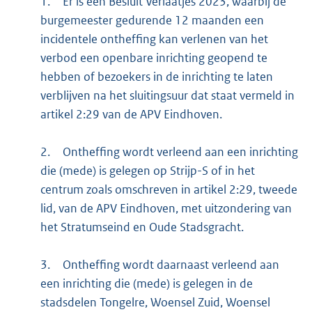
1.
Er is een Besluit Verlaatjes 2023, waarbij de
burgemeester gedurende 12 maanden een
incidentele ontheffing kan verlenen van het
verbod een openbare inrichting geopend te
hebben of bezoekers in de inrichting te laten
verblijven na het sluitingsuur dat staat vermeld in
artikel 2:29 van de APV Eindhoven.
2.
Ontheffing wordt verleend aan een inrichting
die (mede) is gelegen op Strijp-S of in het
centrum zoals omschreven in artikel 2:29, tweede
lid, van de APV Eindhoven, met uitzondering van
het Stratumseind en Oude Stadsgracht.
3.
Ontheffing wordt daarnaast verleend aan
een inrichting die (mede) is gelegen in de
stadsdelen Tongelre, Woensel Zuid, Woensel