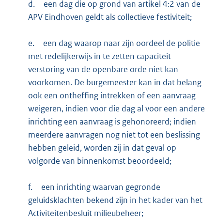
d.
een dag die op grond van artikel 4:2 van de
APV Eindhoven geldt als collectieve festiviteit;
e.
een dag waarop naar zijn oordeel de politie
met redelijkerwijs in te zetten capaciteit
verstoring van de openbare orde niet kan
voorkomen. De burgemeester kan in dat belang
ook een ontheffing intrekken of een aanvraag
weigeren, indien voor die dag al voor een andere
inrichting een aanvraag is gehonoreerd; indien
meerdere aanvragen nog niet tot een beslissing
hebben geleid, worden zij in dat geval op
volgorde van binnenkomst beoordeeld;
f.
een inrichting waarvan gegronde
geluidsklachten bekend zijn in het kader van het
Activiteitenbesluit milieubeheer;