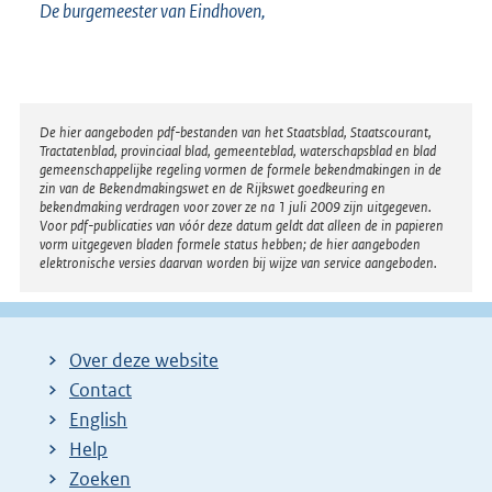
De burgemeester van Eindhoven,
Disclaimer
De hier aangeboden pdf-bestanden van het Staatsblad, Staatscourant,
Tractatenblad, provinciaal blad, gemeenteblad, waterschapsblad en blad
gemeenschappelijke regeling vormen de formele bekendmakingen in de
zin van de Bekendmakingswet en de Rijkswet goedkeuring en
bekendmaking verdragen voor zover ze na 1 juli 2009 zijn uitgegeven.
Voor pdf-publicaties van vóór deze datum geldt dat alleen de in papieren
vorm uitgegeven bladen formele status hebben; de hier aangeboden
elektronische versies daarvan worden bij wijze van service aangeboden.
Over deze website
Contact
English
Help
Zoeken