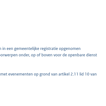
n in een gemeentelijke registratie opgenomen
orwerpen onder, op of boven voor de openbare dienst
er met evenementen op grond van artikel 2.11 lid 10 van