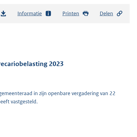
Informatie
Printen
Delen
recariobelasting 2023
emeenteraad in zijn openbare vergadering van 22
eft vastgesteld.