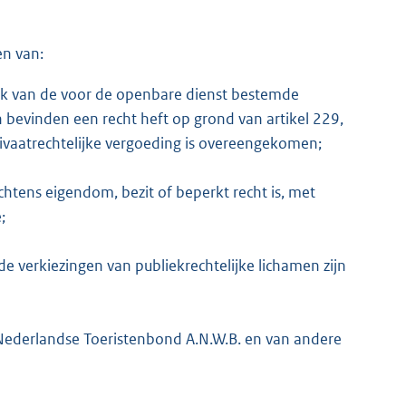
en van:
ik van de voor de openbare dienst bestemde
evinden een recht heft op grond van artikel 229,
rivaatrechtelijke vergoeding is overeengekomen;
ens eigendom, bezit of beperkt recht is, met
;
de verkiezingen van publiekrechtelijke lichamen zijn
 Nederlandse Toeristenbond A.N.W.B. en van andere