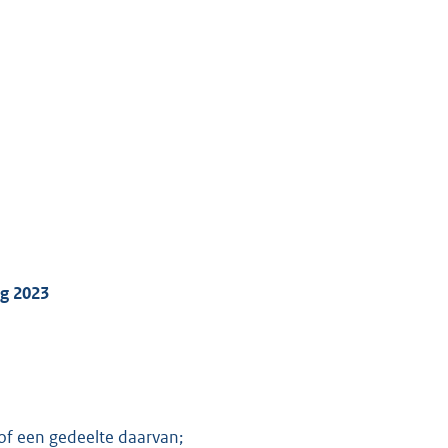
ng 2023
of een gedeelte daarvan;