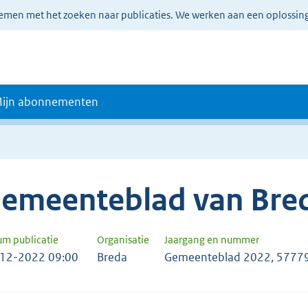
lemen met het zoeken naar publicaties. We werken aan een oplossin
ijn abonnementen
emeenteblad van Bre
um publicatie
Organisatie
Jaargang en nummer
12-2022 09:00
Breda
Gemeenteblad 2022, 5777