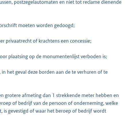
ssen, postzegelautomaten en niet tot reclame dienende
oorschrift moeten worden gedoogd;
r privaatrecht of krachtens een concessie;
door plaatsing op de monumentenlijst verboden is;
in het geval deze borden aan de te verhuren of te
een grotere afmeting dan 1 strekkende meter hebben en
roep of bedrijf van de persoon of onderneming, welke
, is gevestigd of waar het beroep of bedrijf wordt