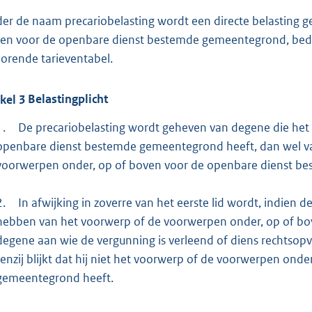
er de naam precariobelasting wordt een directe belasting 
en voor de openbare dienst bestemde gemeentegrond, bedo
orende tarieventabel.
ikel
3
Belastingplicht
1.
De precariobelasting wordt geheven van degene die het
openbare dienst bestemde gemeentegrond heeft, dan wel va
voorwerpen onder, op of boven voor de openbare dienst be
2.
In afwijking in zoverre van het eerste lid wordt, indien
hebben van het voorwerp of de voorwerpen onder, op of b
degene aan wie de vergunning is verleend of diens rechtsopv
tenzij blijkt dat hij niet het voorwerp of de voorwerpen on
gemeentegrond heeft.