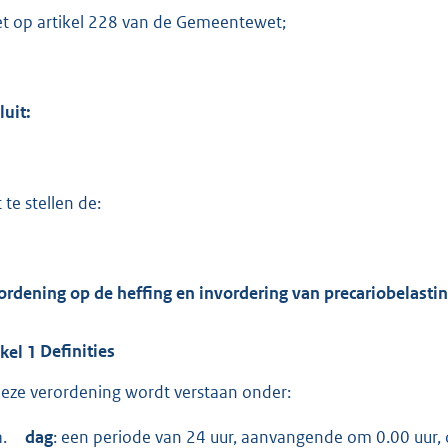
et op artikel 228 van de Gemeentewet;
luit:
 te stellen de:
ordening op de heffing en invordering van precariobelasti
ikel
1
Definities
deze verordening wordt verstaan onder:
a.
dag
: een periode van 24 uur, aanvangende om 0.00 uur, 