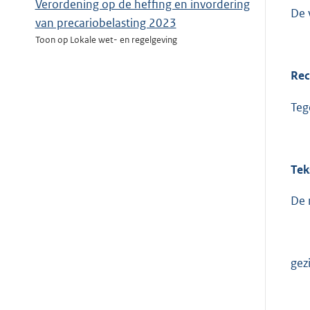
Verordening op de heffing en invordering
De 
van precariobelasting 2023
Toon op Lokale wet- en regelgeving
Rec
Teg
Tek
De 
gez