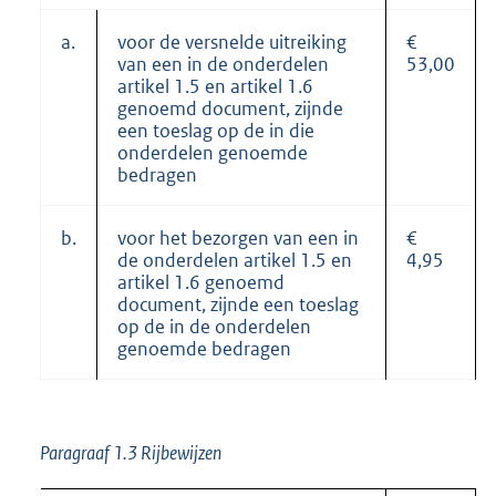
a.
voor de versnelde uitreiking
€
van een in de onderdelen
53,00
artikel 1.5 en artikel 1.6
genoemd document, zijnde
een toeslag op de in die
onderdelen genoemde
bedragen
b.
voor het bezorgen van een in
€
de onderdelen artikel 1.5 en
4,95
artikel 1.6 genoemd
document, zijnde een toeslag
op de in de onderdelen
genoemde bedragen
Paragraaf 1.3 Rijbewijzen