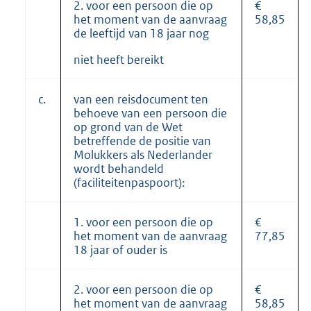
2. voor een persoon die op
€
het moment van de aanvraag
58,85
de leeftijd van 18 jaar nog
niet heeft bereikt
c.
van een reisdocument ten
behoeve van een persoon die
op grond van de Wet
betreffende de positie van
Molukkers als Nederlander
wordt behandeld
(faciliteitenpaspoort):
1. voor een persoon die op
€
het moment van de aanvraag
77,85
18 jaar of ouder is
2. voor een persoon die op
€
het moment van de aanvraag
58,85