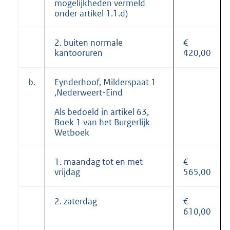
mogelijkheden vermeld
onder artikel 1.1.d)
2. buiten normale
€
kantooruren
420,00
b.
Eynderhoof, Milderspaat 1
,Nederweert-Eind
Als bedoeld in artikel 63,
Boek 1 van het Burgerlijk
Wetboek
1. maandag tot en met
€
vrijdag
565,00
2. zaterdag
€
610,00