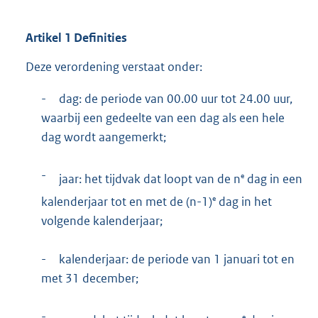
Artikel
1
Definities
Deze verordening verstaat onder:
-
dag: de periode van 00.00 uur tot 24.00 uur,
waarbij een gedeelte van een dag als een hele
dag wordt aangemerkt;
-
e
jaar: het tijdvak dat loopt van de n
dag in een
e
kalenderjaar tot en met de (n-1)
dag in het
volgende kalenderjaar;
-
kalenderjaar: de periode van 1 januari tot en
met 31 december;
-
e