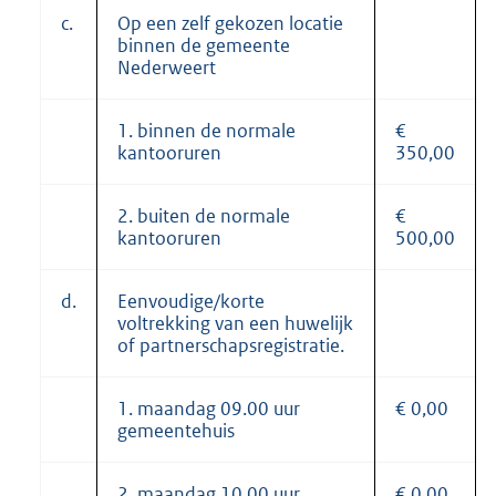
c.
Op een zelf gekozen locatie
binnen de gemeente
Nederweert
1. binnen de normale
€
kantooruren
350,00
2. buiten de normale
€
kantooruren
500,00
d.
Eenvoudige/korte
voltrekking van een huwelijk
of partnerschapsregistratie.
1. maandag 09.00 uur
€ 0,00
gemeentehuis
2. maandag 10.00 uur
€ 0,00