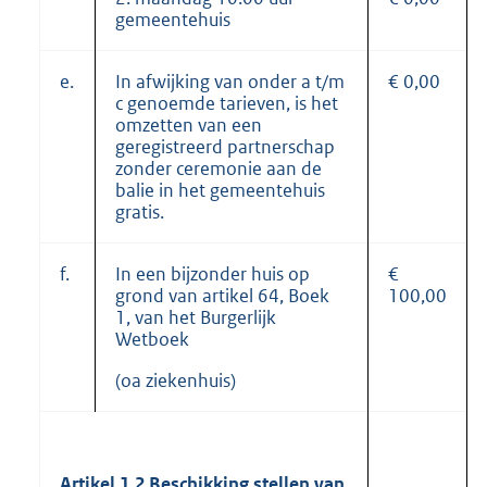
gemeentehuis
e.
In afwijking van onder a t/m
€ 0,00
c genoemde tarieven, is het
omzetten van een
geregistreerd partnerschap
zonder ceremonie aan de
balie in het gemeentehuis
gratis.
f.
In een bijzonder huis op
€
grond van artikel 64, Boek
100,00
1, van het Burgerlijk
Wetboek
(oa ziekenhuis)
Artikel 1.2 Beschikking stellen van