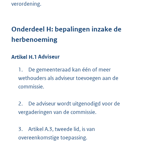
verordening.
Onderdeel
H:
bepalingen inzake de
herbenoeming
Artikel
H.1
Adviseur
1.
De gemeenteraad kan één of meer
wethouders als adviseur toevoegen aan de
commissie.
2.
De adviseur wordt uitgenodigd voor de
vergaderingen van de commissie.
3.
Artikel A.3, tweede lid, is van
overeenkomstige toepassing.