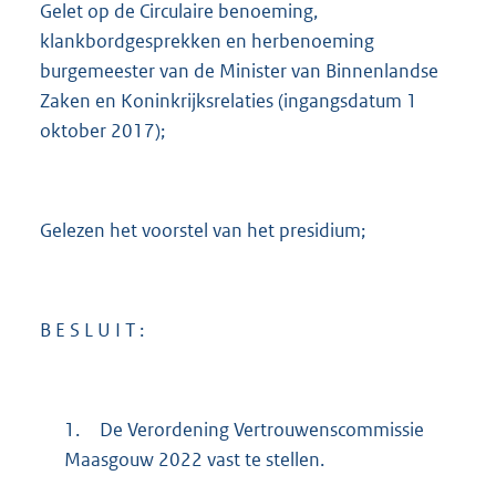
Gelet op de Circulaire benoeming,
klankbordgesprekken en herbenoeming
burgemeester van de Minister van Binnenlandse
Zaken en Koninkrijksrelaties (ingangsdatum 1
oktober 2017);
Gelezen het voorstel van het presidium;
B E S L U I T :
1.
De Verordening Vertrouwenscommissie
Maasgouw 2022 vast te stellen.