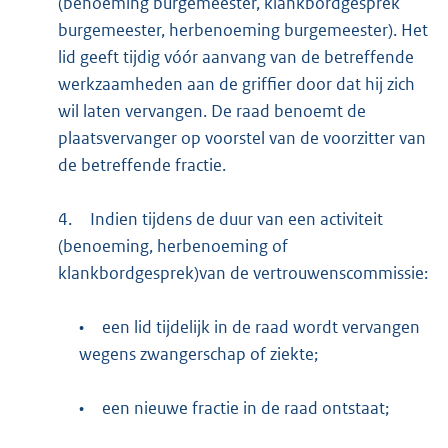
(benoeming burgemeester, klankbordgesprek
burgemeester, herbenoeming burgemeester). Het
lid geeft tijdig vóór aanvang van de betreffende
werkzaamheden aan de griffier door dat hij zich
wil laten vervangen. De raad benoemt de
plaatsvervanger op voorstel van de voorzitter van
de betreffende fractie.
4.
Indien tijdens de duur van een activiteit
(benoeming, herbenoeming of
klankbordgesprek)van de vertrouwenscommissie:
•
een lid tijdelijk in de raad wordt vervangen
wegens zwangerschap of ziekte;
•
een nieuwe fractie in de raad ontstaat;