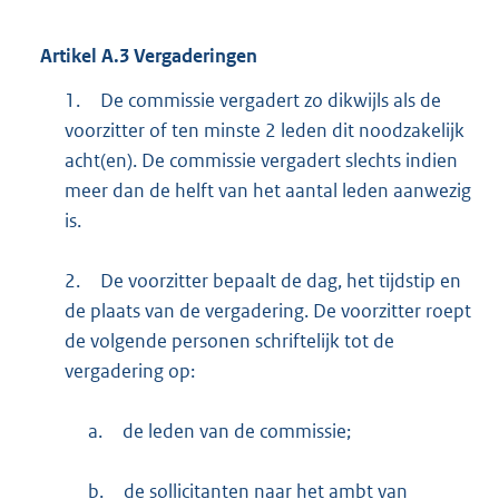
Artikel
A.3
Vergaderingen
1.
De commissie vergadert zo dikwijls als de
voorzitter of ten minste 2 leden dit noodzakelijk
acht(en). De commissie vergadert slechts indien
meer dan de helft van het aantal leden aanwezig
is.
2.
De voorzitter bepaalt de dag, het tijdstip en
de plaats van de vergadering. De voorzitter roept
de volgende personen schriftelijk tot de
vergadering op:
a.
de leden van de commissie;
b.
de sollicitanten naar het ambt van