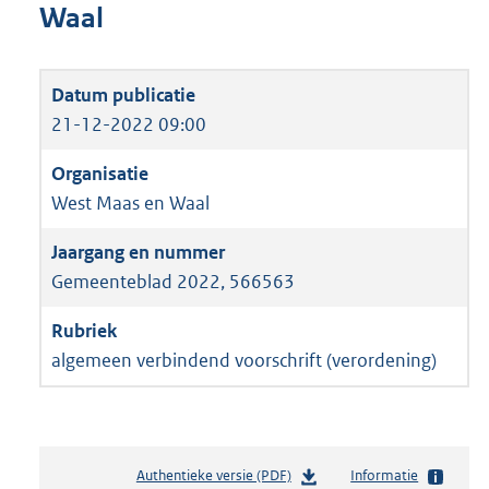
Waal
21-12-2022 09:00
West Maas en Waal
Gemeenteblad 2022, 566563
algemeen verbindend voorschrift (verordening)
Authentieke versie (PDF)
b
Informatie