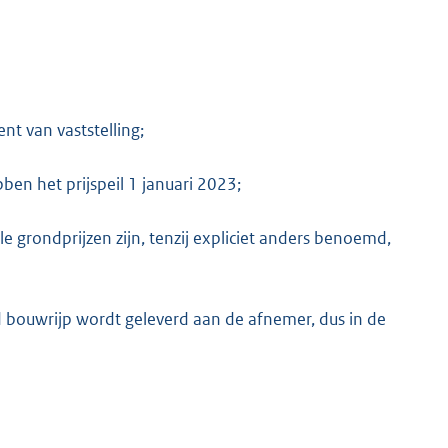
t van vaststelling;
en het prijspeil 1 januari 2023;
 grondprijzen zijn, tenzij expliciet anders benoemd,
 bouwrijp wordt geleverd aan de afnemer, dus in de