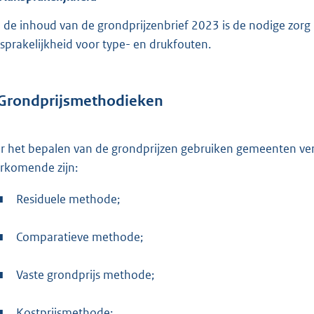
 de inhoud van de grondprijzenbrief 2023 is de nodige zorg
sprakelijkheid voor type- en drukfouten.
Grondprijsmethodieken
r het bepalen van de grondprijzen gebruiken gemeenten ve
rkomende zijn:
■
Residuele methode;
■
Comparatieve methode;
■
Vaste grondprijs methode;
■
Kostprijsmethode;