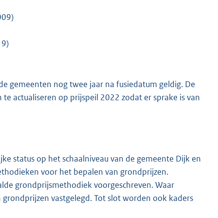
009)
19)
eide gemeenten nog twee jaar na fusiedatum geldig. De
e actualiseren op prijspeil 2022 zodat er sprake is van
ijke status op het schaalniveau van de gemeente Dijk en
methodieken voor het bepalen van grondprijzen.
aalde grondprijsmethodiek voorgeschreven. Waar
grondprijzen vastgelegd. Tot slot worden ook kaders