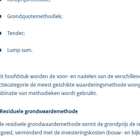
■
Grondquotemethodiek;
■
Tender;
■
Lump sum.
dit hoofdstuk worden de voor- en nadelen van de verschille
ctiecategorie de meest geschikte waarderingsmethode voorges
binatie van methodieken wordt gebruikt.
Residuele grondwaardemethode
 de residuele grondwaardemethode vormt de grondprijs de r
tgoed, verminderd met de investeringskosten (bouw- en bi