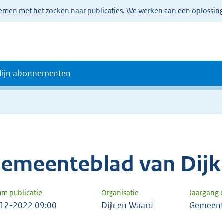
lemen met het zoeken naar publicaties. We werken aan een oplossin
ijn abonnementen
emeenteblad van Dijk
um publicatie
Organisatie
Jaargang
12-2022 09:00
Dijk en Waard
Gemeent