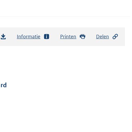
Informatie
Printen
Delen
ard