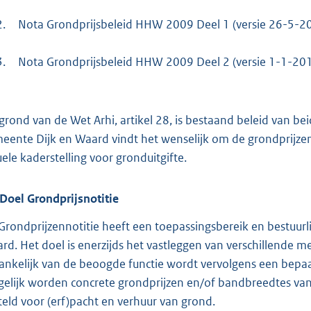
2.
Nota Grondprijsbeleid HHW 2009 Deel 1 (versie 26-5-2
3.
Nota Grondprijsbeleid HHW 2009 Deel 2 (versie 1-1-20
grond van de Wet Arhi, artikel 28, is bestaand beleid van b
eente Dijk en Waard vindt het wenselijk om de grondprijzen t
uele kaderstelling voor gronduitgifte.
Doel Grondprijsnotitie
Grondprijzennotitie heeft een toepassingsbereik en bestuurl
rd. Het doel is enerzijds het vastleggen van verschillende 
ankelijk van de beoogde functie wordt vervolgens een bep
elijk worden concrete grondprijzen en/of bandbreedtes van 
teld voor (erf)pacht en verhuur van grond.