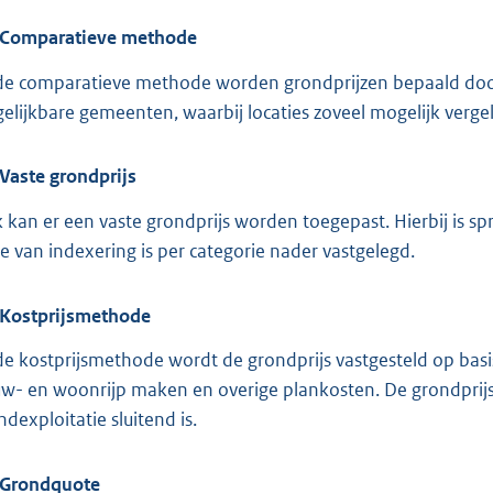
Comparatieve methode
 de comparatieve methode worden grondprijzen bepaald door
gelijkbare gemeenten, waarbij locaties zoveel mogelijk verg
Vaste grondprijs
 kan er een vaste grondprijs worden toegepast. Hierbij is sp
ze van indexering is per categorie nader vastgelegd.
Kostprijsmethode
 de kostprijsmethode wordt de grondprijs vastgesteld op bas
w- en woonrijp maken en overige plankosten. De grondprijs
ndexploitatie sluitend is.
Grondquote