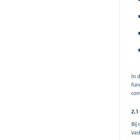
In 
fun
com
2.1
Bij
vas