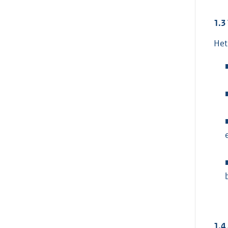
1.3
Het
1.4