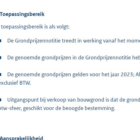
Toepassingsbereik
 toepassingsbereik is als volgt:
■
De Grondprijzennotitie treedt in werking vanaf het momen
■
De genoemde grondprijzen in de Grondprijzennotitie hebb
■
De genoemde grondprijzen gelden voor het jaar 2023; Alle
exclusief BTW.
■
Uitgangspunt bij verkoop van bouwgrond is dat de grond
btw-sfeer, geschikt voor de beoogde bestemming.
Aansprakelijkheid