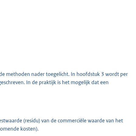
nde methoden nader toegelicht. In hoofdstuk 3 wordt per
chreven. In de praktijk is het mogelijk dat een
estwaarde (residu) van de commerciële waarde van het
jkomende kosten).