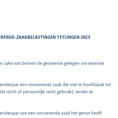
K
RENDE-ZAAKBELASTINGEN TEYLINGEN 2023
er zake van binnen de gemeente gelegen onroerende
lenderjaar een onroerende zaak die niet in hoofdzaak tot
kt recht of persoonlijk recht gebruikt, verder te
alenderjaar van een onroerende zaak het genot heeft