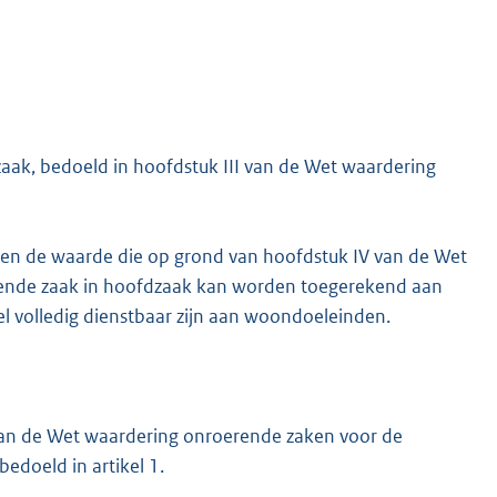
ak, bedoeld in hoofdstuk III van de Wet waardering
ien de waarde die op grond van hoofdstuk IV van de Wet
rende zaak in hoofdzaak kan worden toegerekend aan
l volledig dienstbaar zijn aan woondoeleinden.
 van de Wet waardering onroerende zaken voor de
edoeld in artikel 1.