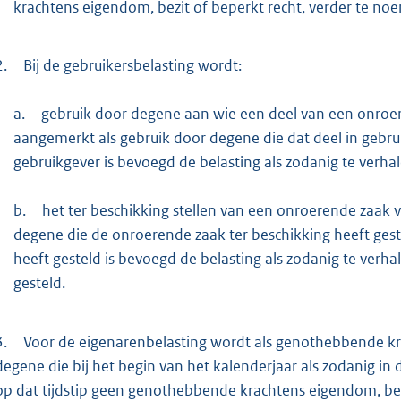
krachtens eigendom, bezit of beperkt recht, verder te no
2.
Bij de gebruikersbelasting wordt:
a.
gebruik door degene aan wie een deel van een onroere
aangemerkt als gebruik door degene die dat deel in gebrui
gebruikgever is bevoegd de belasting als zodanig te verha
b.
het ter beschikking stellen van een onroerende zaak v
degene die de onroerende zaak ter beschikking heeft gest
heeft gesteld is bevoegd de belasting als zodanig te verha
gesteld.
3.
Voor de eigenarenbelasting wordt als genothebbende kr
degene die bij het begin van het kalenderjaar als zodanig in de 
op dat tijdstip geen genothebbende krachtens eigendom, bezi