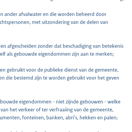
 en ander afvalwater en die worden beheerd door
rechtspersonen, met uitzondering van de delen van
en afgescheiden zonder dat beschadiging van betekenis
hzelf als gebouwde eigendommen zijn aan te merken;
en gebruikt voor de publieke dienst van de gemeente,
n die bestemd zijn te worden gebruikt voor het geven
gebouwde eigendommen - niet zijnde gebouwen - welke
e van het verkeer of ter verfraaiing van de gemeente,
numenten, fonteinen, banken, abri's, hekken en palen;