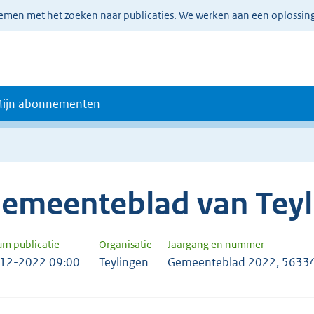
lemen met het zoeken naar publicaties. We werken aan een oplossin
ijn abonnementen
emeenteblad van Teyl
um publicatie
Organisatie
Jaargang en nummer
12-2022 09:00
Teylingen
Gemeenteblad 2022, 5633