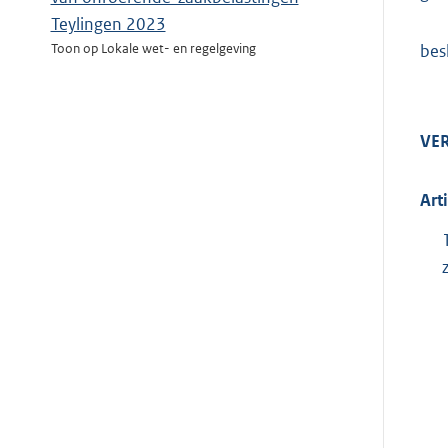
Teylingen 2023
besl
Toon op Lokale wet- en regelgeving
VE
Art