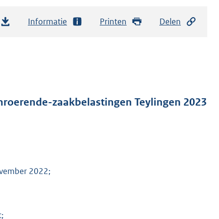
Informatie
Printen
Delen
onroerende-zaakbelastingen Teylingen 2023
ovember 2022;
;