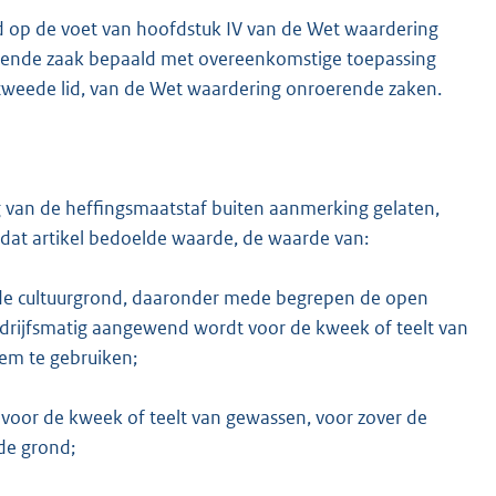
d op de voet van hoofdstuk IV van de Wet waardering
rende zaak bepaald met overeenkomstige toepassing
, tweede lid, van de Wet waardering onroerende zaken.
ing van de heffingsmaatstaf buiten aanmerking gelaten,
in dat artikel bedoelde waarde, de waarde van:
rde cultuurgrond, daaronder mede begrepen de open
drijfsmatig aangewend wordt voor de kweek of teelt van
em te gebruiken;
voor de kweek of teelt van gewassen, voor zover de
de grond;