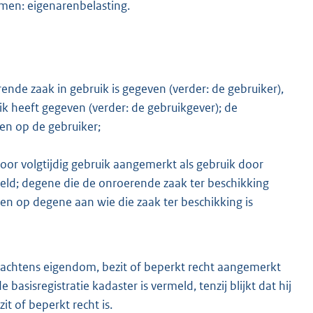
emen: eigenarenbelasting.
nde zaak in gebruik is gegeven (verder: de gebruiker),
k heeft gegeven (verder: de gebruikgever); de
len op de gebruiker;
oor volgtijdig gebruik aangemerkt als gebruik door
eld; degene die de onroerende zaak ter beschikking
len op degene aan wie die zaak ter beschikking is
achtens eigendom, bezit of beperkt recht aangemerkt
basisregistratie kadaster is vermeld, tenzij blijkt dat hij
t of beperkt recht is.