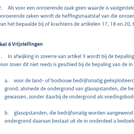
2.
Als voor een onroerende zaak geen waarde is vastgestel
onroerende zaken wordt de heffingsmaatstaf van die onroe
van het bepaalde bij of krachtens de artikelen 17, 18 en 20
ikel
4
Vrijstellingen
1.
In afwijking in zoverre van artikel 3 wordt bij de bepal
voor zover dit niet reeds is geschied bij de bepaling van de 
a.
voor de land- of bosbouw bedrijfsmatig geëxploitee
grond, alsmede de ondergrond van glasopstanden, die be
gewassen, zonder daarbij de ondergrond als voedingsbod
b.
glasopstanden, die bedrijfsmatig worden aangewend 
ondergrond daarvan bestaat uit de in onderdeel a bedoel