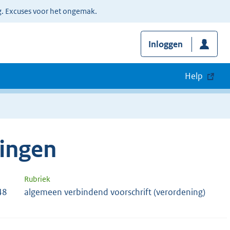
g. Excuses voor het ongemak.
Inloggen
Help
ingen
Rubriek
48
algemeen verbindend voorschrift (verordening)