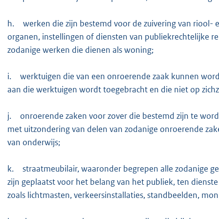
h.
werken die zijn bestemd voor de zuivering van riool-
organen, instellingen of diensten van publiekrechtelijke 
zodanige werken die dienen als woning;
i.
werktuigen die van een onroerende zaak kunnen word
aan die werktuigen wordt toegebracht en die niet op zic
j.
onroerende zaken voor zover die bestemd zijn te word
met uitzondering van delen van zodanige onroerende zake
van onderwijs;
k.
straatmeubilair, waaronder begrepen alle zodanige 
zijn geplaatst voor het belang van het publiek, ten dienst
zoals lichtmasten, verkeersinstallaties, standbeelden, mo