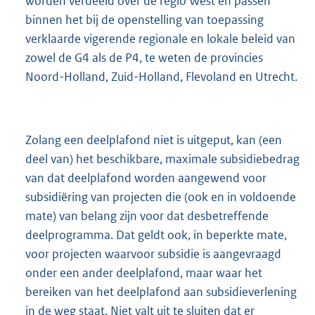
worden verdeeld over de regio West en passen
binnen het bij de openstelling van toepassing
verklaarde vigerende regionale en lokale beleid van
zowel de G4 als de P4, te weten de provincies
Noord-Holland, Zuid-Holland, Flevoland en Utrecht.
Zolang een deelplafond niet is uitgeput, kan (een
deel van) het beschikbare, maximale subsidiebedrag
van dat deelplafond worden aangewend voor
subsidiëring van projecten die (ook en in voldoende
mate) van belang zijn voor dat desbetreffende
deelprogramma. Dat geldt ook, in beperkte mate,
voor projecten waarvoor subsidie is aangevraagd
onder een ander deelplafond, maar waar het
bereiken van het deelplafond aan subsidieverlening
in de weg staat. Niet valt uit te sluiten dat er