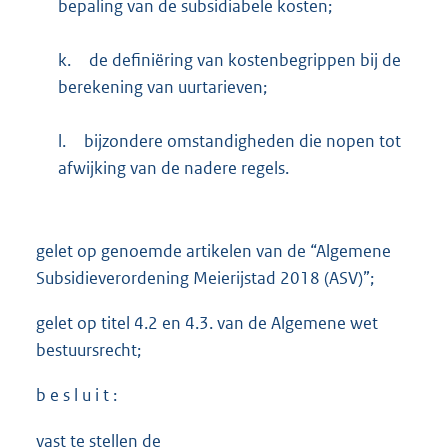
bepaling van de subsidiabele kosten;
k.
de definiëring van kostenbegrippen bij de
berekening van uurtarieven;
l.
bijzondere omstandigheden die nopen tot
afwijking van de nadere regels.
gelet op genoemde artikelen van de “Algemene
Subsidieverordening Meierijstad 2018 (ASV)”;
gelet op titel 4.2 en 4.3. van de Algemene wet
bestuursrecht;
b e s l u i t :
vast te stellen de