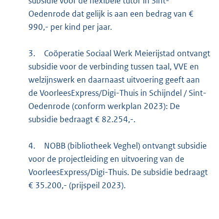
subsidie voor de flexibele tutor in Sint-
Oedenrode dat gelijk is aan een bedrag van €
990,- per kind per jaar.
3.
Coöperatie Sociaal Werk Meierijstad ontvangt
subsidie voor de verbinding tussen taal, VVE en
welzijnswerk en daarnaast uitvoering geeft aan
de VoorleesExpress/Digi-Thuis in Schijndel / Sint-
Oedenrode (conform werkplan 2023): De
subsidie bedraagt € 82.254,-.
4.
NOBB (bibliotheek Veghel) ontvangt subsidie
voor de projectleiding en uitvoering van de
VoorleesExpress/Digi-Thuis. De subsidie bedraagt
€ 35.200,- (prijspeil 2023).