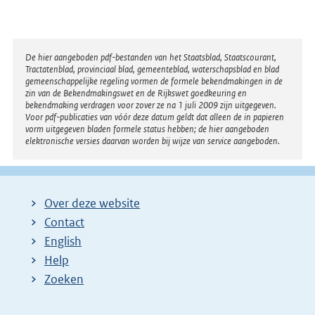
Disclaimer
De hier aangeboden pdf-bestanden van het Staatsblad, Staatscourant,
Tractatenblad, provinciaal blad, gemeenteblad, waterschapsblad en blad
gemeenschappelijke regeling vormen de formele bekendmakingen in de
zin van de Bekendmakingswet en de Rijkswet goedkeuring en
bekendmaking verdragen voor zover ze na 1 juli 2009 zijn uitgegeven.
Voor pdf-publicaties van vóór deze datum geldt dat alleen de in papieren
vorm uitgegeven bladen formele status hebben; de hier aangeboden
elektronische versies daarvan worden bij wijze van service aangeboden.
Over deze website
Contact
English
Help
Zoeken