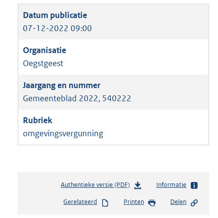
07-12-2022 09:00
Oegstgeest
Gemeenteblad 2022, 540222
omgevingsvergunning
Authentieke versie (PDF)
b
Informatie
e
Gerelateerd
Printen
Delen
s
t