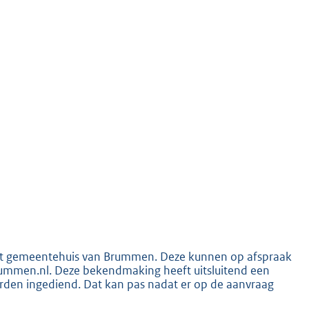
K
 het gemeentehuis van Brummen. Deze kunnen op afspraak
ummen.nl. Deze bekendmaking heeft uitsluitend een
orden ingediend. Dat kan pas nadat er op de aanvraag