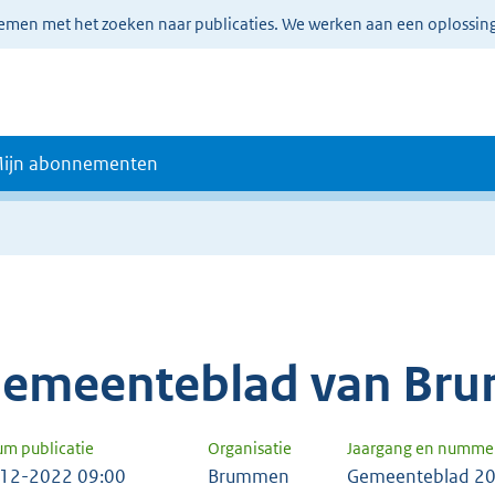
lemen met het zoeken naar publicaties. We werken aan een oplossin
ijn abonnementen
emeenteblad van Br
um publicatie
Organisatie
Jaargang en numme
12-2022 09:00
Brummen
Gemeenteblad 20