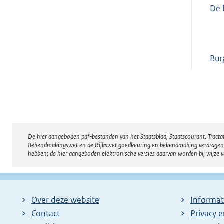
De 
Bur
De hier aangeboden pdf-bestanden van het Staatsblad, Staatscourant, Tract
Disclaimer
Bekendmakingswet en de Rijkswet goedkeuring en bekendmaking verdragen voor
hebben; de hier aangeboden elektronische versies daarvan worden bij wijze 
Over deze website
Informat
Contact
Privacy 