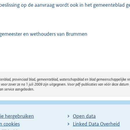
beslissing op de aanvraag wordt ook in het gemeenteblad g
gemeester en wethouders van Brummen
atenblad, provinciaal blad, gemeenteblad, waterschapsblad en blad gemeenschappelijke 
 zover ze na 1 juli 2009 zijn uitgegeven. Voor pdf-publicaties van vóór deze datum g
van service aangeboden.
ie hergebruiken
Open data
en cookies
Linked Data Overheid