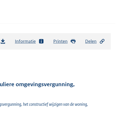
Informatie
Printen
Delen
liere omgevingsvergunning,
ergunning, het constructief wijzigen van de woning,