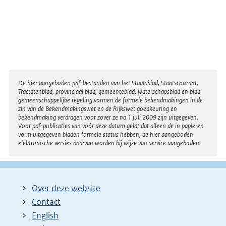
Disclaimer
De hier aangeboden pdf-bestanden van het Staatsblad, Staatscourant,
Tractatenblad, provinciaal blad, gemeenteblad, waterschapsblad en blad
gemeenschappelijke regeling vormen de formele bekendmakingen in de
zin van de Bekendmakingswet en de Rijkswet goedkeuring en
bekendmaking verdragen voor zover ze na 1 juli 2009 zijn uitgegeven.
Voor pdf-publicaties van vóór deze datum geldt dat alleen de in papieren
vorm uitgegeven bladen formele status hebben; de hier aangeboden
elektronische versies daarvan worden bij wijze van service aangeboden.
Over deze website
Contact
English