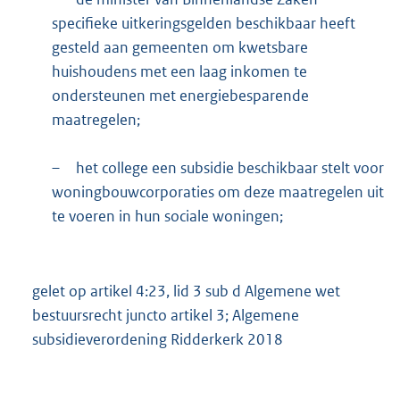
2
specifieke uitkeringsgelden beschikbaar heeft
6
gesteld aan gemeenten om kwetsbare
9
huishoudens met een laag inkomen te
K
b
ondersteunen met energiebesparende
maatregelen;
–
het college een subsidie beschikbaar stelt voor
woningbouwcorporaties om deze maatregelen uit
te voeren in hun sociale woningen;
gelet op artikel 4:23, lid 3 sub d Algemene wet
bestuursrecht juncto artikel 3; Algemene
subsidieverordening Ridderkerk 2018