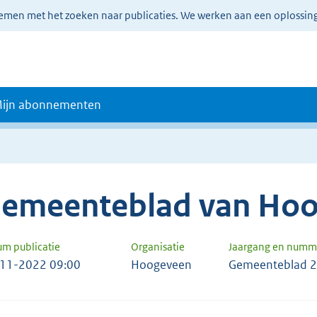
lemen met het zoeken naar publicaties. We werken aan een oplossin
ijn abonnementen
emeenteblad van Ho
um publicatie
Organisatie
Jaargang en numm
11-2022 09:00
Hoogeveen
Gemeenteblad 2