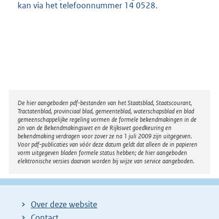
kan via het telefoonnummer 14 0528.
Disclaimer
De hier aangeboden pdf-bestanden van het Staatsblad, Staatscourant,
Tractatenblad, provinciaal blad, gemeenteblad, waterschapsblad en blad
gemeenschappelijke regeling vormen de formele bekendmakingen in de
zin van de Bekendmakingswet en de Rijkswet goedkeuring en
bekendmaking verdragen voor zover ze na 1 juli 2009 zijn uitgegeven.
Voor pdf-publicaties van vóór deze datum geldt dat alleen de in papieren
vorm uitgegeven bladen formele status hebben; de hier aangeboden
elektronische versies daarvan worden bij wijze van service aangeboden.
Over deze website
Contact