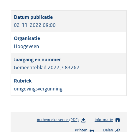
02-11-2022 09:00
Hoogeveen
Gemeenteblad 2022, 483262
omgevingsvergunning
Authentieke versie (PDF)
b
Informatie
e
Printen
Delen