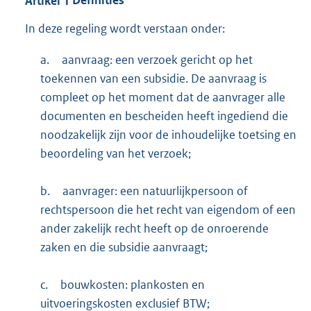
Artikel
1
Definities
In deze regeling wordt verstaan onder:
a.
aanvraag: een verzoek gericht op het
toekennen van een subsidie. De aanvraag is
compleet op het moment dat de aanvrager alle
documenten en bescheiden heeft ingediend die
noodzakelijk zijn voor de inhoudelijke toetsing en
beoordeling van het verzoek;
b.
aanvrager: een natuurlijkpersoon of
rechtspersoon die het recht van eigendom of een
ander zakelijk recht heeft op de onroerende
zaken en die subsidie aanvraagt;
c.
bouwkosten: plankosten en
uitvoeringskosten exclusief BTW;