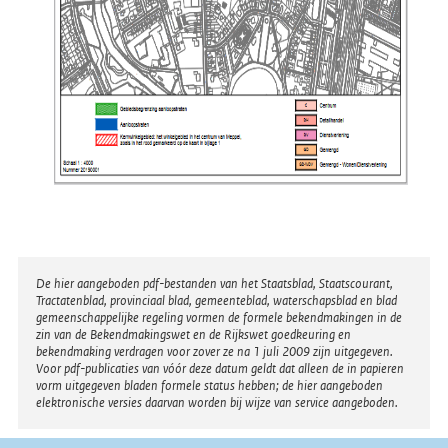
Disclaimer
De hier aangeboden pdf-bestanden van het Staatsblad, Staatscourant,
Tractatenblad, provinciaal blad, gemeenteblad, waterschapsblad en blad
gemeenschappelijke regeling vormen de formele bekendmakingen in de
zin van de Bekendmakingswet en de Rijkswet goedkeuring en
bekendmaking verdragen voor zover ze na 1 juli 2009 zijn uitgegeven.
Voor pdf-publicaties van vóór deze datum geldt dat alleen de in papieren
vorm uitgegeven bladen formele status hebben; de hier aangeboden
elektronische versies daarvan worden bij wijze van service aangeboden.