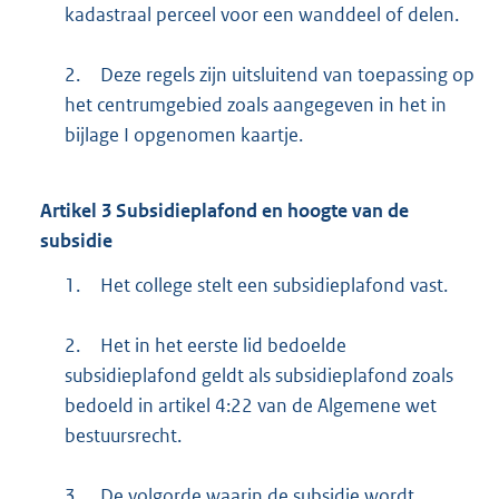
kadastraal perceel voor een wanddeel of delen.
2.
Deze regels zijn uitsluitend van toepassing op
het centrumgebied zoals aangegeven in het in
bijlage I opgenomen kaartje.
Artikel
3
Subsidieplafond en hoogte van de
subsidie
1.
Het college stelt een subsidieplafond vast.
2.
Het in het eerste lid bedoelde
subsidieplafond geldt als subsidieplafond zoals
bedoeld in artikel 4:22 van de Algemene wet
bestuursrecht.
3.
De volgorde waarin de subsidie wordt