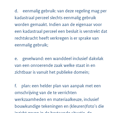
d.
eenmalig gebruik: van deze regeling mag per
kadastraal perceel slechts eenmalig gebruik
worden gemaakt. Indien aan de eigenaar voor
een kadastraal perceel een besluit is verstrekt dat
rechtskracht heeft verkregen is er sprake van
eenmalig gebruik;
e.
gevelwand: een wanddeel inclusief dakvlak
van een onroerende zaak welke staat in en
zichtbaar is vanuit het publieke domein;
f.
plan: een helder plan van aanpak met een
omschrijving van de te verrichten
werkzaamheden en materiaalkeuze, inclusief
bouwkundige tekeningen en (kleuren)foto's die
inzicht geven in de bestaande situatie, de