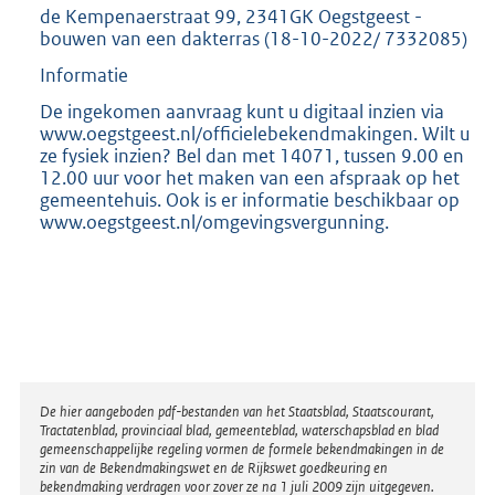
de Kempenaerstraat 99, 2341GK Oegstgeest -
bouwen van een dakterras (18-10-2022/ 7332085)
Informatie
De ingekomen aanvraag kunt u digitaal inzien via
www.oegstgeest.nl/officielebekendmakingen. Wilt u
ze fysiek inzien? Bel dan met 14071, tussen 9.00 en
12.00 uur voor het maken van een afspraak op het
gemeentehuis. Ook is er informatie beschikbaar op
www.oegstgeest.nl/omgevingsvergunning.
Disclaimer
De hier aangeboden pdf-bestanden van het Staatsblad, Staatscourant,
Tractatenblad, provinciaal blad, gemeenteblad, waterschapsblad en blad
gemeenschappelijke regeling vormen de formele bekendmakingen in de
zin van de Bekendmakingswet en de Rijkswet goedkeuring en
bekendmaking verdragen voor zover ze na 1 juli 2009 zijn uitgegeven.