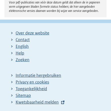
Voor pdf-publicaties van vóór deze datum geldt dat alleen de in papieren
vorm uitgegeven bladen formele status hebben; de hier aangeboden
elektronische versies daarvan worden bij wijze van service aangeboden.
Over deze website
Contact
English
Help
Zoeken
Informatie hergebruiken
Privacy en cookies
Toegankelijkheid
Sitemap
E
Kwetsbaarheid melden
x