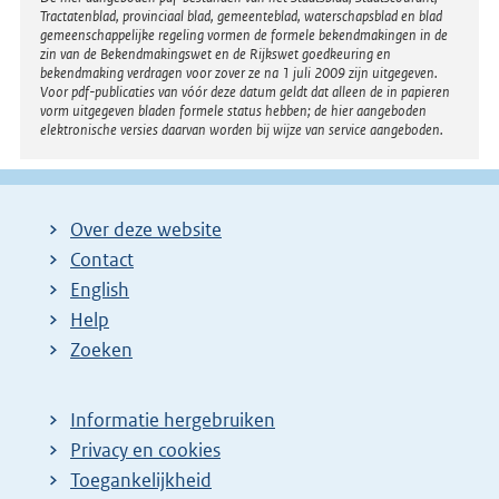
Disclaimer
Tractatenblad, provinciaal blad, gemeenteblad, waterschapsblad en blad
gemeenschappelijke regeling vormen de formele bekendmakingen in de
zin van de Bekendmakingswet en de Rijkswet goedkeuring en
bekendmaking verdragen voor zover ze na 1 juli 2009 zijn uitgegeven.
Voor pdf-publicaties van vóór deze datum geldt dat alleen de in papieren
vorm uitgegeven bladen formele status hebben; de hier aangeboden
elektronische versies daarvan worden bij wijze van service aangeboden.
Over deze website
Contact
English
Help
Zoeken
Informatie hergebruiken
Privacy en cookies
Toegankelijkheid