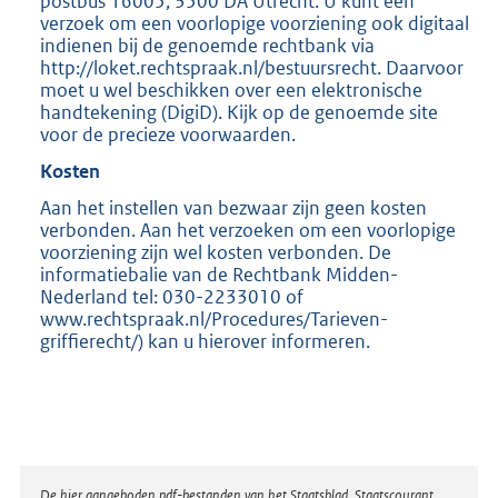
postbus 16005, 3500 DA Utrecht. U kunt een
verzoek om een voorlopige voorziening ook digitaal
indienen bij de genoemde rechtbank via
http://loket.rechtspraak.nl/bestuursrecht. Daarvoor
moet u wel beschikken over een elektronische
handtekening (DigiD). Kijk op de genoemde site
voor de precieze voorwaarden.
Kosten
Aan het instellen van bezwaar zijn geen kosten
verbonden. Aan het verzoeken om een voorlopige
voorziening zijn wel kosten verbonden. De
informatiebalie van de Rechtbank Midden-
Nederland tel: 030-2233010 of
www.rechtspraak.nl/Procedures/Tarieven-
griffierecht/) kan u hierover informeren.
De hier aangeboden pdf-bestanden van het Staatsblad, Staatscourant,