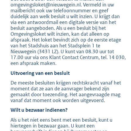
omgevingsloket@nieuwegein.nl. Vermeld in uw
mailbericht ook uw telefoonnummer en geef
duidelijk aan welk besluit u wilt inzien. U krijgt dan
via een antwoordmail een digitale versie van het
besluit aangeboden. Als u een besluit bij het
Omgevingsloket wilt inzien, kan dat alleen op
afspraak. Het loket bevindt zich op de eerste etage
van het Stadshuis aan het Stadsplein 1 te
Nieuwegein (3431 LZ). U kunt van 08.30 uur tot
17.00 uur via ons Klant Contact Centrum, tel. 14 030,
een afspraak maken.
Uitvoering van een besluit
De meeste besluiten krijgen rechtskracht vanaf het
moment dat ze aan de aanvrager bekend zijn
gemaakt door toezending. Het aangevraagde mag
vanaf dat moment ook worden uitgevoerd.
Wilt u bezwaar indienen?
Als u het niet eens bent met een besluit, kunt u
hiertegen in bezwaar gaan. U kunt een