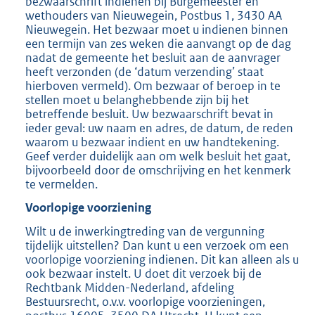
bezwaarschrift indienen bij Burgemeester en
wethouders van Nieuwegein, Postbus 1, 3430 AA
Nieuwegein. Het bezwaar moet u indienen binnen
een termijn van zes weken die aanvangt op de dag
nadat de gemeente het besluit aan de aanvrager
heeft verzonden (de ‘datum verzending’ staat
hierboven vermeld). Om bezwaar of beroep in te
stellen moet u belanghebbende zijn bij het
betreffende besluit. Uw bezwaarschrift bevat in
ieder geval: uw naam en adres, de datum, de reden
waarom u bezwaar indient en uw handtekening.
Geef verder duidelijk aan om welk besluit het gaat,
bijvoorbeeld door de omschrijving en het kenmerk
te vermelden.
Voorlopige voorziening
Wilt u de inwerkingtreding van de vergunning
tijdelijk uitstellen? Dan kunt u een verzoek om een
voorlopige voorziening indienen. Dit kan alleen als u
ook bezwaar instelt. U doet dit verzoek bij de
Rechtbank Midden-Nederland, afdeling
Bestuursrecht, o.v.v. voorlopige voorzieningen,