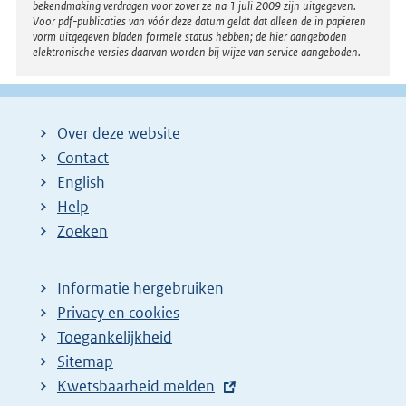
:
bekendmaking verdragen voor zover ze na 1 juli 2009 zijn uitgegeven.
Voor pdf-publicaties van vóór deze datum geldt dat alleen de in papieren
vorm uitgegeven bladen formele status hebben; de hier aangeboden
elektronische versies daarvan worden bij wijze van service aangeboden.
Over deze website
Contact
English
Help
Zoeken
Informatie hergebruiken
Privacy en cookies
Toegankelijkheid
Sitemap
E
Kwetsbaarheid melden