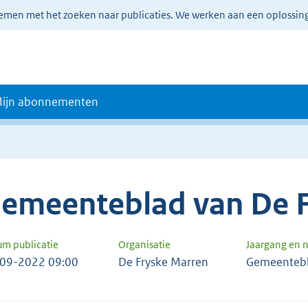
lemen met het zoeken naar publicaties. We werken aan een oplossin
ijn abonnementen
emeenteblad van De F
um publicatie
Organisatie
Jaargang en
09-2022 09:00
De Fryske Marren
Gemeentebl