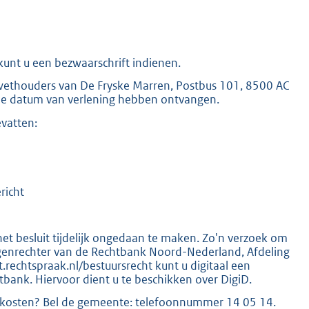
 kunt u een bezwaarschrift indienen.
K
wethouders van De Fryske Marren, Postbus 101, 8500 AC
de datum van verlening hebben ontvangen.
vatten:
richt
het besluit tijdelijk ongedaan te maken. Zo'n verzoek om
genrechter van de Rechtbank Noord-Nederland, Afdeling
.rechtspraak.nl/bestuursrecht kunt u digitaal een
bank. Hiervoor dient u te beschikken over DigiD.
 kosten? Bel de gemeente: telefoonnummer 14 05 14.