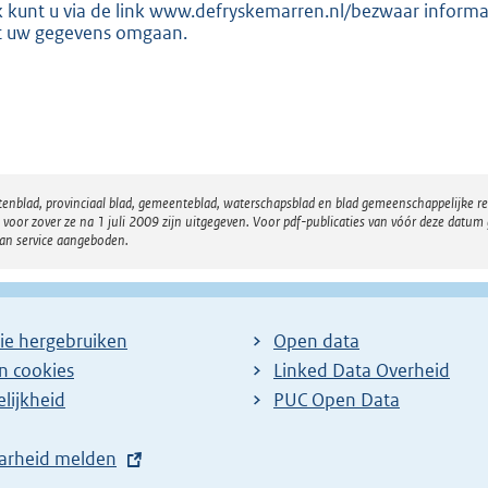
 kunt u via de link www.defryskemarren.nl/bezwaar informa
 uw gegevens omgaan.
atenblad, provinciaal blad, gemeenteblad, waterschapsblad en blad gemeenschappelijke 
 zover ze na 1 juli 2009 zijn uitgegeven. Voor pdf-publicaties van vóór deze datum g
van service aangeboden.
ie hergebruiken
Open data
en cookies
Linked Data Overheid
lijkheid
PUC Open Data
arheid melden