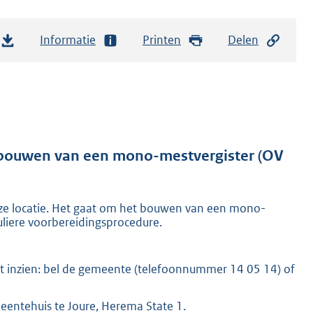
Informatie
Printen
Delen
g bouwen van een mono-mestvergister (OV
ze locatie. Het gaat om het bouwen van een mono-
uliere voorbereidingsprocedure.
t inzien: bel de gemeente (telefoonnummer 14 05 14) of
eentehuis te Joure, Herema State 1.