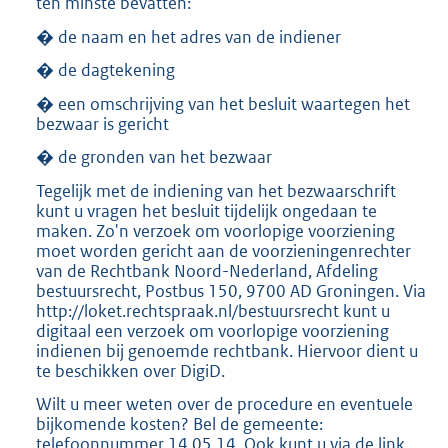
ten minste bevatten:
� de naam en het adres van de indiener
� de dagtekening
� een omschrijving van het besluit waartegen het
bezwaar is gericht
� de gronden van het bezwaar
Tegelijk met de indiening van het bezwaarschrift
kunt u vragen het besluit tijdelijk ongedaan te
maken. Zo'n verzoek om voorlopige voorziening
moet worden gericht aan de voorzieningenrechter
van de Rechtbank Noord-Nederland, Afdeling
bestuursrecht, Postbus 150, 9700 AD Groningen. Via
http://loket.rechtspraak.nl/bestuursrecht kunt u
digitaal een verzoek om voorlopige voorziening
indienen bij genoemde rechtbank. Hiervoor dient u
te beschikken over DigiD.
Wilt u meer weten over de procedure en eventuele
bijkomende kosten? Bel de gemeente:
telefoonnummer 14 05 14. Ook kunt u via de link