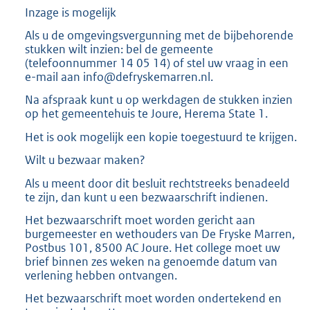
K
Inzage is mogelijk
b
Als u de omgevingsvergunning met de bijbehorende
stukken wilt inzien: bel de gemeente
(telefoonnummer 14 05 14) of stel uw vraag in een
e-mail aan info@defryskemarren.nl.
Na afspraak kunt u op werkdagen de stukken inzien
op het gemeentehuis te Joure, Herema State 1.
Het is ook mogelijk een kopie toegestuurd te krijgen.
Wilt u bezwaar maken?
Als u meent door dit besluit rechtstreeks benadeeld
te zijn, dan kunt u een bezwaarschrift indienen.
Het bezwaarschrift moet worden gericht aan
burgemeester en wethouders van De Fryske Marren,
Postbus 101, 8500 AC Joure. Het college moet uw
brief binnen zes weken na genoemde datum van
verlening hebben ontvangen.
Het bezwaarschrift moet worden ondertekend en