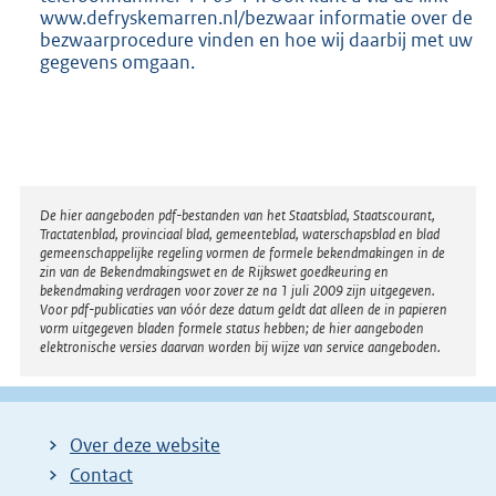
www.defryskemarren.nl/bezwaar informatie over de
bezwaarprocedure vinden en hoe wij daarbij met uw
gegevens omgaan.
Disclaimer
De hier aangeboden pdf-bestanden van het Staatsblad, Staatscourant,
Tractatenblad, provinciaal blad, gemeenteblad, waterschapsblad en blad
gemeenschappelijke regeling vormen de formele bekendmakingen in de
zin van de Bekendmakingswet en de Rijkswet goedkeuring en
bekendmaking verdragen voor zover ze na 1 juli 2009 zijn uitgegeven.
Voor pdf-publicaties van vóór deze datum geldt dat alleen de in papieren
vorm uitgegeven bladen formele status hebben; de hier aangeboden
elektronische versies daarvan worden bij wijze van service aangeboden.
Over deze website
Contact