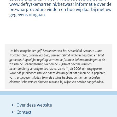
www.defryskemarren.nl/bezwaar informatie over de
bezwaarprocedure vinden en hoe wij daarbij met uw
gegevens omgaan.
Disclaimer
De hier aangeboden pdf-bestanden van het Staatsblad, Staatscourant,
Tractatenblad, provinciaal blad, gemeenteblad, waterschapsblad en blad
gemeenschappelijke regeling vormen de formele bekendmakingen in de
zin van de Bekendmakingswet en de Rijkswet goedkeuring en
bekendmaking verdragen voor zover ze na 1 juli 2009 zijn uitgegeven.
Voor pdf-publicaties van vóór deze datum geldt dat alleen de in papieren
vorm uitgegeven bladen formele status hebben; de hier aangeboden
elektronische versies daarvan worden bij wijze van service aangeboden.
Over deze website
Contact