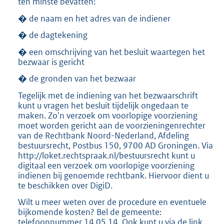
ten minste bevatten:
� de naam en het adres van de indiener
� de dagtekening
� een omschrijving van het besluit waartegen het
bezwaar is gericht
� de gronden van het bezwaar
Tegelijk met de indiening van het bezwaarschrift
kunt u vragen het besluit tijdelijk ongedaan te
maken. Zo'n verzoek om voorlopige voorziening
moet worden gericht aan de voorzieningenrechter
van de Rechtbank Noord-Nederland, Afdeling
bestuursrecht, Postbus 150, 9700 AD Groningen. Via
http://loket.rechtspraak.nl/bestuursrecht kunt u
digitaal een verzoek om voorlopige voorziening
indienen bij genoemde rechtbank. Hiervoor dient u
te beschikken over DigiD.
Wilt u meer weten over de procedure en eventuele
bijkomende kosten? Bel de gemeente:
telefoonnummer 14 05 14. Ook kunt u via de link