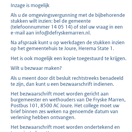
K
Inzage is mogelijk
b
Als u de omgevingsvergunning met de bijbehorende
stukken wilt inzien: bel de gemeente
(telefoonnummer 14 05 14) of stel uw vraag in een
e-mail aan info@defryskemarren.nl.
Na afspraak kunt u op werkdagen de stukken inzien
op het gemeentehuis te Joure, Herema State 1.
Het is ook mogelijk een kopie toegestuurd te krijgen.
Wilt u bezwaar maken?
Als u meent door dit besluit rechtstreeks benadeeld
te zijn, dan kunt u een bezwaarschrift indienen.
Het bezwaarschrift moet worden gericht aan
burgemeester en wethouders van De Fryske Marren,
Postbus 101, 8500 AC Joure. Het college moet uw
brief binnen zes weken na genoemde datum van
verlening hebben ontvangen.
Het bezwaarschrift moet worden ondertekend en