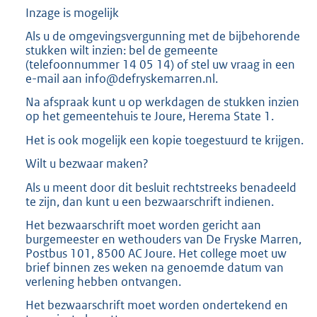
K
Inzage is mogelijk
b
Als u de omgevingsvergunning met de bijbehorende
stukken wilt inzien: bel de gemeente
(telefoonnummer 14 05 14) of stel uw vraag in een
e-mail aan info@defryskemarren.nl.
Na afspraak kunt u op werkdagen de stukken inzien
op het gemeentehuis te Joure, Herema State 1.
Het is ook mogelijk een kopie toegestuurd te krijgen.
Wilt u bezwaar maken?
Als u meent door dit besluit rechtstreeks benadeeld
te zijn, dan kunt u een bezwaarschrift indienen.
Het bezwaarschrift moet worden gericht aan
burgemeester en wethouders van De Fryske Marren,
Postbus 101, 8500 AC Joure. Het college moet uw
brief binnen zes weken na genoemde datum van
verlening hebben ontvangen.
Het bezwaarschrift moet worden ondertekend en