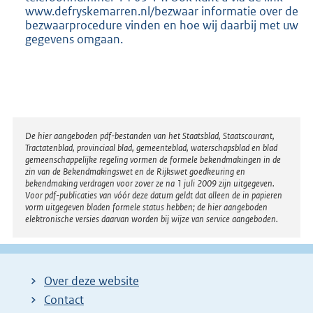
www.defryskemarren.nl/bezwaar informatie over de
bezwaarprocedure vinden en hoe wij daarbij met uw
gegevens omgaan.
Disclaimer
De hier aangeboden pdf-bestanden van het Staatsblad, Staatscourant,
Tractatenblad, provinciaal blad, gemeenteblad, waterschapsblad en blad
gemeenschappelijke regeling vormen de formele bekendmakingen in de
zin van de Bekendmakingswet en de Rijkswet goedkeuring en
bekendmaking verdragen voor zover ze na 1 juli 2009 zijn uitgegeven.
Voor pdf-publicaties van vóór deze datum geldt dat alleen de in papieren
vorm uitgegeven bladen formele status hebben; de hier aangeboden
elektronische versies daarvan worden bij wijze van service aangeboden.
Over deze website
Contact