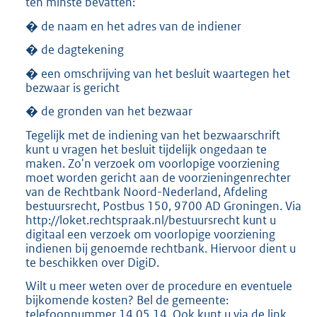
ten minste bevatten:
� de naam en het adres van de indiener
� de dagtekening
� een omschrijving van het besluit waartegen het
bezwaar is gericht
� de gronden van het bezwaar
Tegelijk met de indiening van het bezwaarschrift
kunt u vragen het besluit tijdelijk ongedaan te
maken. Zo'n verzoek om voorlopige voorziening
moet worden gericht aan de voorzieningenrechter
van de Rechtbank Noord-Nederland, Afdeling
bestuursrecht, Postbus 150, 9700 AD Groningen. Via
http://loket.rechtspraak.nl/bestuursrecht kunt u
digitaal een verzoek om voorlopige voorziening
indienen bij genoemde rechtbank. Hiervoor dient u
te beschikken over DigiD.
Wilt u meer weten over de procedure en eventuele
bijkomende kosten? Bel de gemeente:
telefoonnummer 14 05 14. Ook kunt u via de link