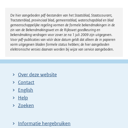
Disclaimer
De hier aangeboden pdf-bestanden van het Staatsblad, Staatscourant,
Tractatenblad, provinciaal blad, gemeenteblad, waterschapsblad en blad
gemeenschappelijke regeling vormen de formele bekendmakingen in de
zin van de Bekendmakingswet en de Rijkswet goedkeuring en
bekendmaking verdragen voor zover ze na 1 juli 2009 zijn uitgegeven.
Voor pdf-publicaties van vóór deze datum geldt dat alleen de in papieren
vorm uitgegeven bladen formele status hebben; de hier aangeboden
elektronische versies daarvan worden bij wijze van service aangeboden.
Over deze website
Contact
English
Help
Zoeken
Informatie hergebruiken