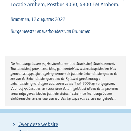
Locatie Arnhem, Postbus 9030, 6800 EM Arnhem.
Brummen, 12 augustus 2022
Burgemeester en wethouders van Brummen
Disclaimer
De hier aangeboden pdf-bestanden van het Staatsblad, Staatscourant,
Tractatenblad, provinciaal blad, gemeenteblad, waterschapsblad en blad
gemeenschappelijke regeling vormen de formele bekendmakingen in de
zin van de Bekendmakingswet en de Rijkswet goedkeuring en
bekendmaking verdragen voor zover ze na 1 juli 2009 zijn uitgegeven.
Voor pdf-publicaties van vóór deze datum geldt dat alleen de in papieren
vorm uitgegeven bladen formele status hebben; de hier aangeboden
elektronische versies daarvan worden bij wijze van service aangeboden.
Over deze website