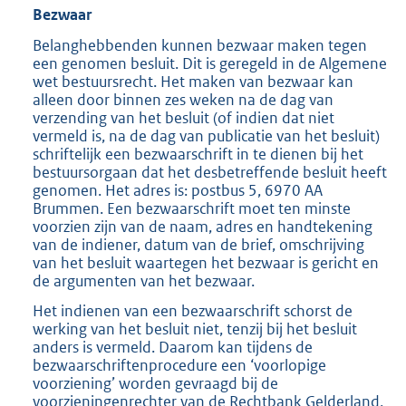
Bezwaar
Belanghebbenden kunnen bezwaar maken tegen
een genomen besluit. Dit is geregeld in de Algemene
wet bestuursrecht. Het maken van bezwaar kan
alleen door binnen zes weken na de dag van
verzending van het besluit (of indien dat niet
vermeld is, na de dag van publicatie van het besluit)
schriftelijk een bezwaarschrift in te dienen bij het
bestuursorgaan dat het desbetreffende besluit heeft
genomen. Het adres is: postbus 5, 6970 AA
Brummen. Een bezwaarschrift moet ten minste
voorzien zijn van de naam, adres en handtekening
van de indiener, datum van de brief, omschrijving
van het besluit waartegen het bezwaar is gericht en
de argumenten van het bezwaar.
Het indienen van een bezwaarschrift schorst de
werking van het besluit niet, tenzij bij het besluit
anders is vermeld. Daarom kan tijdens de
bezwaarschriftenprocedure een ‘voorlopige
voorziening’ worden gevraagd bij de
voorzieningenrechter van de Rechtbank Gelderland,